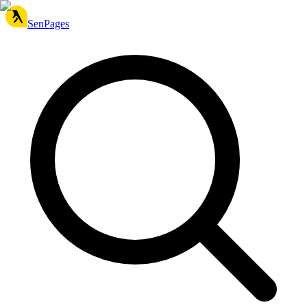
SenPages