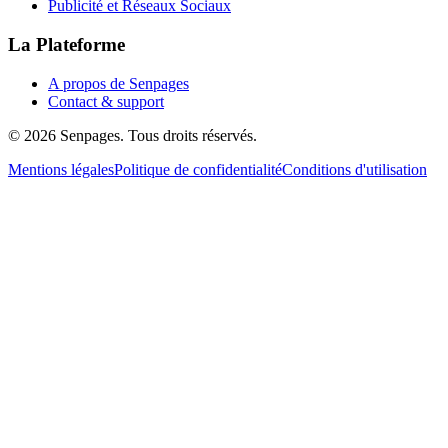
Publicité et Réseaux Sociaux
La Plateforme
A propos de Senpages
Contact & support
© 2026 Senpages. Tous droits réservés.
Mentions légales
Politique de confidentialité
Conditions d'utilisation