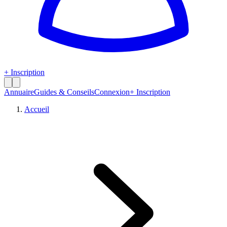
+ Inscription
Annuaire
Guides & Conseils
Connexion
+ Inscription
Accueil