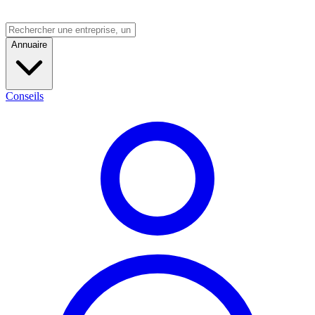
Annuaire
Conseils