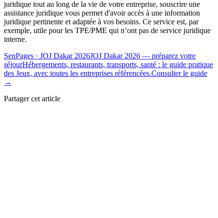
juridique tout au long de la vie de votre entreprise, souscrire une
assistance juridique vous permet d'avoir accès à une information
juridique pertinente et adaptée à vos besoins. Ce service est, par
exemple, utile pour les TPE/PME qui n’ont pas de service juridique
interne.
SenPages
· JOJ Dakar 2026
JOJ Dakar 2026 — préparez votre
séjour
Hébergements, restaurants, transports, santé : le guide pratique
des Jeux, avec toutes les entreprises référencées.
Consulter le guide
→
Partager cet article