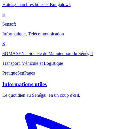
Hôtels,Chambres hôtes et Bungalows
S
Sensoft
Informatique, Télécommunication
S
SOMASEN - Société de Manutention du Sénégal
Transport, Véhicule et Logistique
Pratique
SenPages
Informations utiles
Le quotidien au Sénégal, en un coup d'œil.