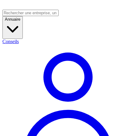
Annuaire
Conseils