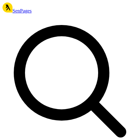
SenPages