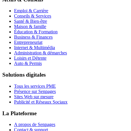
Emploi & Carrière
Conseils & Services
Santé & Bien-être
Maison & famille
Éducation & Formation
Business & Finances
Entrepreneuriat
Internet & Multimédia
Administration & démarches
Loisirs et Détente
Auto & Permis
Solutions digitales
Tous les services PME
Présence sur Senpages
Sites Web sur mesure
Publicité et Réseaux Sociaux
La Plateforme
A propos de Senpages
Contact & support