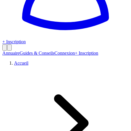
+ Inscription
Annuaire
Guides & Conseils
Connexion
+ Inscription
Accueil