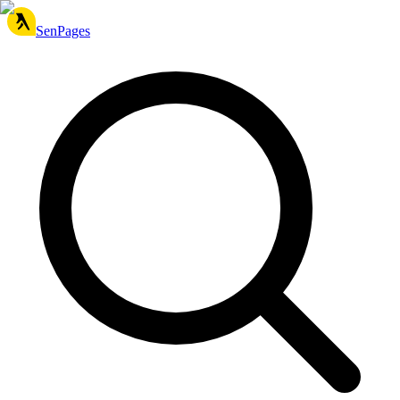
SenPages