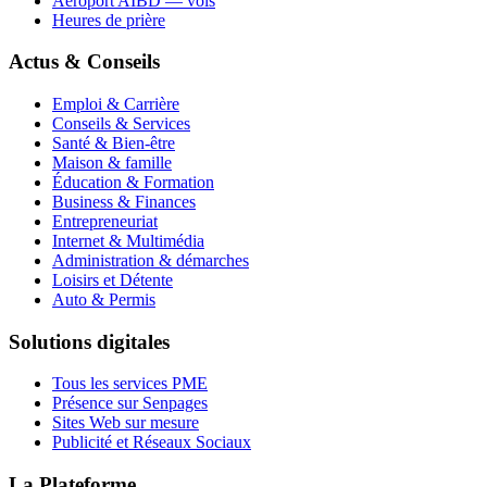
Aéroport AIBD — vols
Heures de prière
Actus & Conseils
Emploi & Carrière
Conseils & Services
Santé & Bien-être
Maison & famille
Éducation & Formation
Business & Finances
Entrepreneuriat
Internet & Multimédia
Administration & démarches
Loisirs et Détente
Auto & Permis
Solutions digitales
Tous les services PME
Présence sur Senpages
Sites Web sur mesure
Publicité et Réseaux Sociaux
La Plateforme