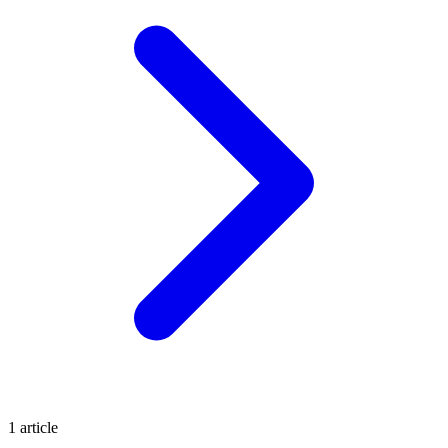
1
article