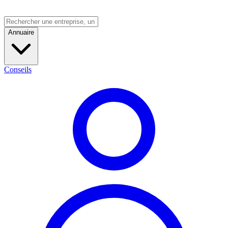
Annuaire
Conseils