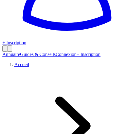
+ Inscription
Annuaire
Guides & Conseils
Connexion
+ Inscription
Accueil