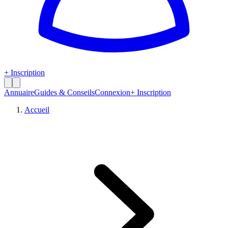
+ Inscription
Annuaire
Guides & Conseils
Connexion
+ Inscription
Accueil