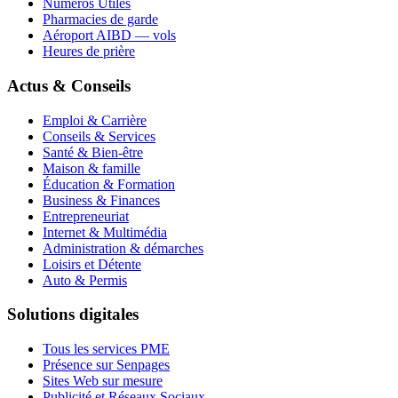
Numéros Utiles
Pharmacies de garde
Aéroport AIBD — vols
Heures de prière
Actus & Conseils
Emploi & Carrière
Conseils & Services
Santé & Bien-être
Maison & famille
Éducation & Formation
Business & Finances
Entrepreneuriat
Internet & Multimédia
Administration & démarches
Loisirs et Détente
Auto & Permis
Solutions digitales
Tous les services PME
Présence sur Senpages
Sites Web sur mesure
Publicité et Réseaux Sociaux