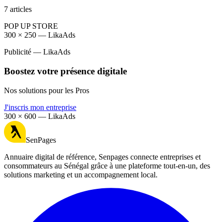
7
article
s
POP UP STORE
300 × 250 — LikaAds
Publicité — LikaAds
Boostez votre présence digitale
Nos solutions pour les Pros
J'inscris mon entreprise
300 × 600 — LikaAds
SenPages
Annuaire digital de référence, Senpages connecte entreprises et
consommateurs au Sénégal grâce à une plateforme tout-en-un, des
solutions marketing et un accompagnement local.