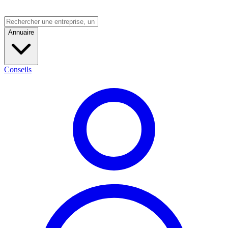
Annuaire
Conseils