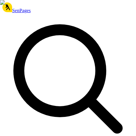
SenPages