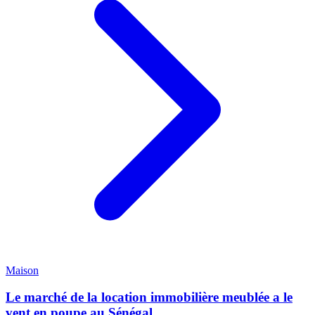
Maison
Le marché de la location immobilière meublée a le
vent en poupe au Sénégal