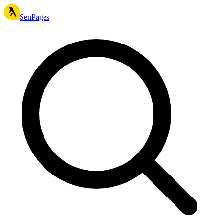
SenPages