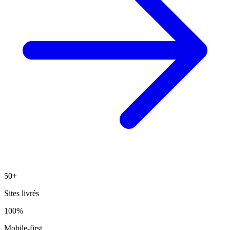
50+
Sites livrés
100%
Mobile-first