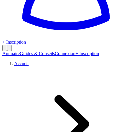
+ Inscription
Annuaire
Guides & Conseils
Connexion
+ Inscription
Accueil