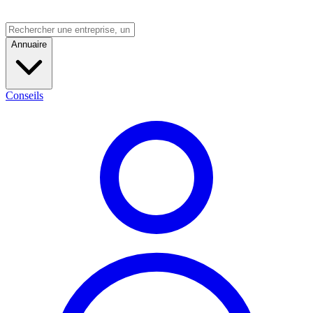
Annuaire
Conseils