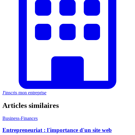
J'inscris mon entreprise
Articles similaires
Business-Finances
Entrepreneuriat : l'importance d'un site web