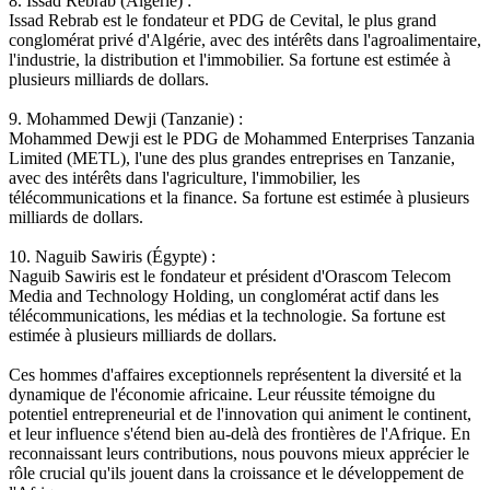
8. Issad Rebrab (Algérie) :
Issad Rebrab est le fondateur et PDG de Cevital, le plus grand
conglomérat privé d'Algérie, avec des intérêts dans l'agroalimentaire,
l'industrie, la distribution et l'immobilier. Sa fortune est estimée à
plusieurs milliards de dollars.
9. Mohammed Dewji (Tanzanie) :
Mohammed Dewji est le PDG de Mohammed Enterprises Tanzania
Limited (METL), l'une des plus grandes entreprises en Tanzanie,
avec des intérêts dans l'agriculture, l'immobilier, les
télécommunications et la finance. Sa fortune est estimée à plusieurs
milliards de dollars.
10. Naguib Sawiris (Égypte) :
Naguib Sawiris est le fondateur et président d'Orascom Telecom
Media and Technology Holding, un conglomérat actif dans les
télécommunications, les médias et la technologie. Sa fortune est
estimée à plusieurs milliards de dollars.
Ces hommes d'affaires exceptionnels représentent la diversité et la
dynamique de l'économie africaine. Leur réussite témoigne du
potentiel entrepreneurial et de l'innovation qui animent le continent,
et leur influence s'étend bien au-delà des frontières de l'Afrique. En
reconnaissant leurs contributions, nous pouvons mieux apprécier le
rôle crucial qu'ils jouent dans la croissance et le développement de