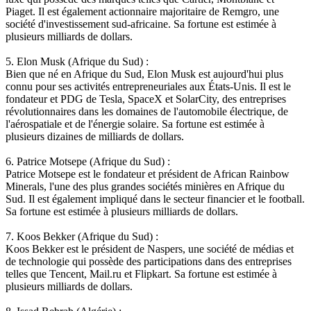
Piaget. Il est également actionnaire majoritaire de Remgro, une
société d'investissement sud-africaine. Sa fortune est estimée à
plusieurs milliards de dollars.
5. Elon Musk (Afrique du Sud) :
Bien que né en Afrique du Sud, Elon Musk est aujourd'hui plus
connu pour ses activités entrepreneuriales aux États-Unis. Il est le
fondateur et PDG de Tesla, SpaceX et SolarCity, des entreprises
révolutionnaires dans les domaines de l'automobile électrique, de
l'aérospatiale et de l'énergie solaire. Sa fortune est estimée à
plusieurs dizaines de milliards de dollars.
6. Patrice Motsepe (Afrique du Sud) :
Patrice Motsepe est le fondateur et président de African Rainbow
Minerals, l'une des plus grandes sociétés minières en Afrique du
Sud. Il est également impliqué dans le secteur financier et le football.
Sa fortune est estimée à plusieurs milliards de dollars.
7. Koos Bekker (Afrique du Sud) :
Koos Bekker est le président de Naspers, une société de médias et
de technologie qui possède des participations dans des entreprises
telles que Tencent, Mail.ru et Flipkart. Sa fortune est estimée à
plusieurs milliards de dollars.