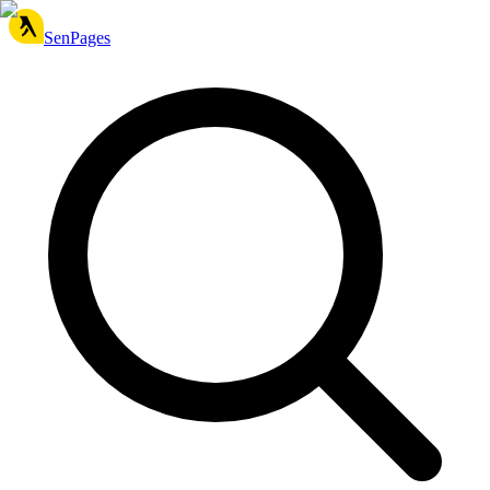
SenPages