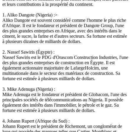
et leurs contributions à la prospérité du continent.
1. Aliko Dangote (Nigeria) :
>
Aliko Dangote est souvent considéré comme l'homme le plus riche
d'Afrique. Il est le fondateur et président de Dangote Group, l'une
des plus grandes entreprises en Afrique, avec des intérêts dans le
ciment, le sucre, la farine et d'autres secteurs. Sa fortune est estimée
à plusieurs dizaines de milliards de dollars.
2. Nassef Sawiris (Égypte) :
Nassef Sawiris est le PDG d'Orascom Construction Industries, l'une
des plus grandes entreprises de construction en Égypte. Il est
également actionnaire majoritaire de LafargeHolcim, une
multinationale dans le secteur des matériaux de construction. Sa
fortune est estimée à plusieurs milliards de dollars.
3. Mike Adenuga (Nigeria) :
Mike Adenuga est le fondateur et président de Globacom, l'une des
principales sociétés de télécommunications au Nigeria. Il possède
également des intérêts dans l'immobilier, le pétrole et le gaz. Sa
fortune est estimée à plusieurs milliards de dollars.
4. Johann Rupert (Afrique du Sud) :
Johann Rupert est le président de Richemont, un conglomérat de
luxe qui possède des marques telles que Cartier, Montblanc et