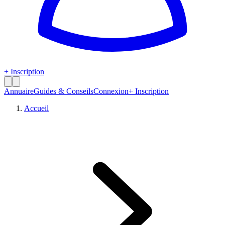
+ Inscription
Annuaire
Guides & Conseils
Connexion
+ Inscription
Accueil