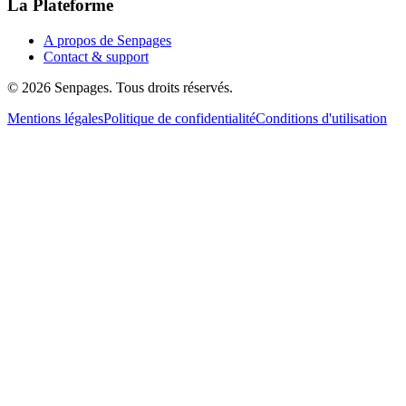
La Plateforme
A propos de Senpages
Contact & support
© 2026 Senpages. Tous droits réservés.
Mentions légales
Politique de confidentialité
Conditions d'utilisation