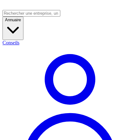
Annuaire
Conseils