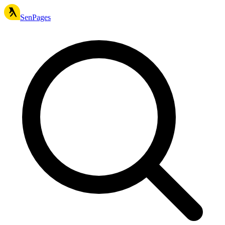
SenPages