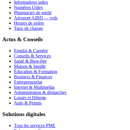
Informations utiles
Numéros Utiles
Pharmacies de garde
Aéroport AIBD — vols
Heures de prière
Taux de change
Actus & Conseils
Emploi & Carrière
Conseils & Services
Santé & Bien-être
Maison & famille
Éducation & Formation
Business & Finances
Entrepreneuriat
Internet & Multimédia
Administration & démarches
Loisirs et Détente
Auto & Permis
Solutions digitales
Tous les services PME