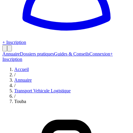
+ Inscription
Annuaire
Dossiers pratiques
Guides & Conseils
Connexion
+
Inscription
Accueil
/
Annuaire
/
Transport Vehicule Logistique
/
Touba