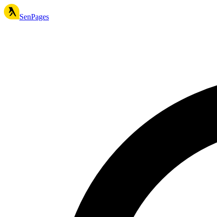
SenPages