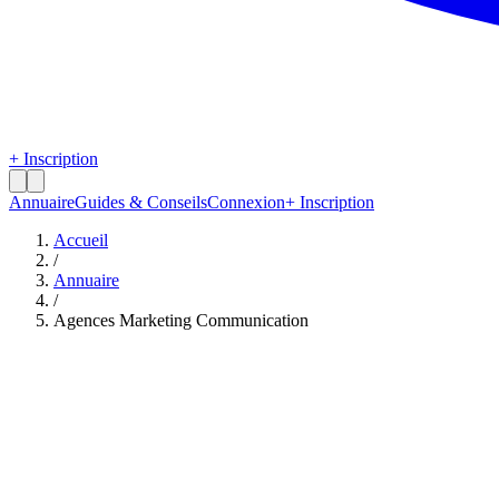
+ Inscription
Annuaire
Guides & Conseils
Connexion
+ Inscription
Accueil
/
Annuaire
/
Agences Marketing Communication