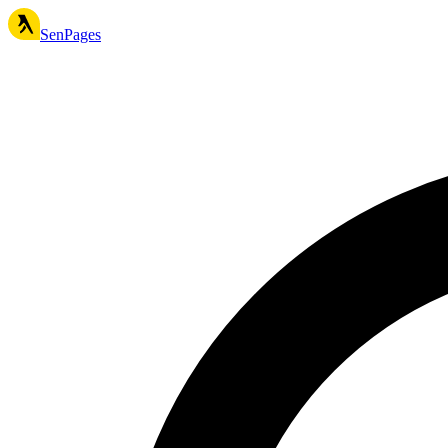
SenPages