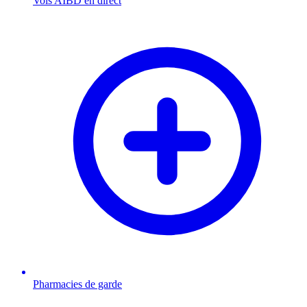
Vols AIBD en direct
Pharmacies de garde