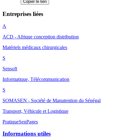
Copier le lien
Entreprises liées
A
ACD - Afrique conception distribution
Matériels médicaux chirurgicales
S
Sensoft
Informatique, Télécommunication
S
SOMASEN - Société de Manutention du Sénégal
Transport, Véhicule et Logistique
Pratique
SenPages
Informations utiles