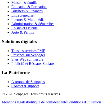
Maison & famille
Éducation & Formation
Business & Finances
Entrepreneuriat
Internet & Multimédia
Administration & démarches
Loisirs et Détente
Auto & Permis
Solutions digitales
Tous les services PME
Présence sur Senpages
Sites Web sur mesure
Publicité et Réseaux Sociaux
La Plateforme
A propos de Senpages
Contact & support
© 2026 Senpages. Tous droits réservés.
Mentions légales
Politique de confidentialité
Conditions d'utilisation