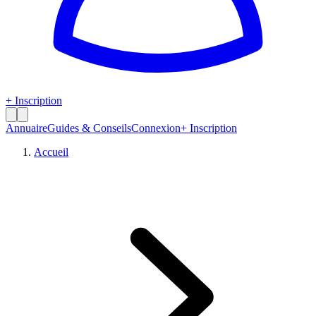
+ Inscription
Annuaire
Guides & Conseils
Connexion
+ Inscription
Accueil