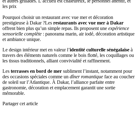
et autres grillades. L’accueil est chaleureux, le personnel attentif, et
les prix
Pourquoi choisir un restaurant avec vue mer et décoration
prestigieuse à Dakar ?
Les
restaurants avec vue mer à Dakar
offrent bien plus qu’un simple repas. Ils proposent une
expérience
sensorielle complète
: panorama marin, air iodé, décoration artistique
et ambiance unique.
Le design intérieur met en valeur l’
identité culturelle sénégalaise
à
travers des éléments naturels comme le bois flotté, les coquillages ou
les tissus traditionnels, alliant convivialité et raffinement.
Les
terrasses en bord de mer
subliment l’instant, notamment pour
des occasions spéciales comme un
dîner romantique
face au coucher
de soleil sur l’Atlantique. À Dakar, l’alliance parfaite entre
gastronomie, décoration et emplacement garantit une sortie
mémorable.
Partager cet article