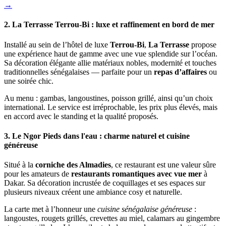
→
2. La Terrasse Terrou-Bi : luxe et raffinement en bord de mer
Installé au sein de l’hôtel de luxe
Terrou-Bi
,
La Terrasse
propose
une expérience haut de gamme avec une vue splendide sur l’océan.
Sa décoration élégante allie matériaux nobles, modernité et touches
traditionnelles sénégalaises — parfaite pour un
repas d’affaires
ou
une soirée chic.
Au menu : gambas, langoustines, poisson grillé, ainsi qu’un choix
international. Le service est irréprochable, les prix plus élevés, mais
en accord avec le standing et la qualité proposés.
3. Le Ngor Pieds dans l'eau : charme naturel et cuisine
généreuse
Situé à la
corniche des Almadies
, ce restaurant est une valeur sûre
pour les amateurs de
restaurants romantiques avec vue mer
à
Dakar. Sa décoration incrustée de coquillages et ses espaces sur
plusieurs niveaux créent une ambiance cosy et naturelle.
La carte met à l’honneur une
cuisine sénégalaise généreuse
:
langoustes, rougets grillés, crevettes au miel, calamars au gingembre