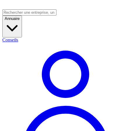
Annuaire
Conseils