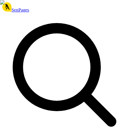
SenPages