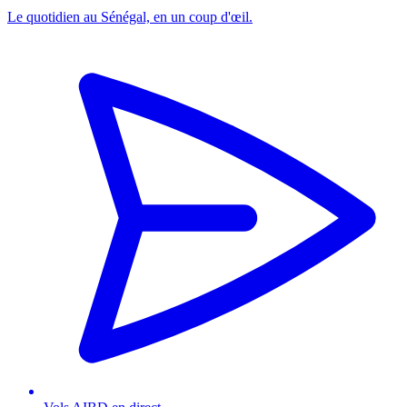
Le quotidien au Sénégal, en un coup d'œil.