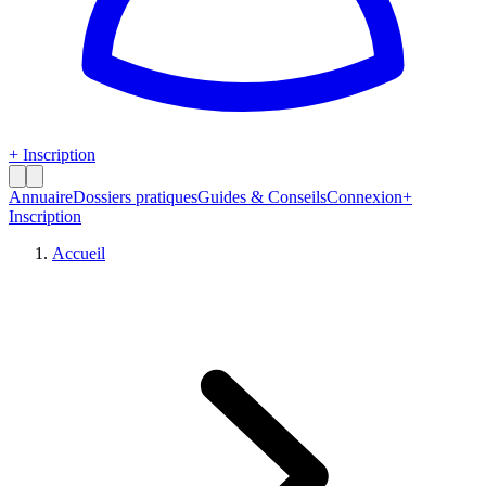
+ Inscription
Annuaire
Dossiers pratiques
Guides & Conseils
Connexion
+
Inscription
Accueil