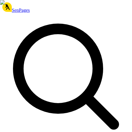
SenPages