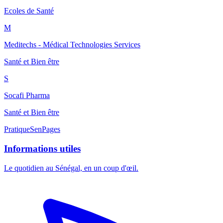
Ecoles de Santé
M
Meditechs - Médical Technologies Services
Santé et Bien être
S
Socafi Pharma
Santé et Bien être
Pratique
SenPages
Informations utiles
Le quotidien au Sénégal, en un coup d'œil.