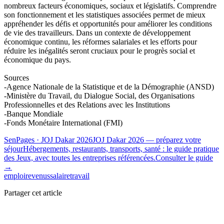
nombreux facteurs économiques, sociaux et législatifs. Comprendre
son fonctionnement et les statistiques associées permet de mieux
appréhender les défis et opportunités pour améliorer les conditions
de vie des travailleurs. Dans un contexte de développement
économique continu, les réformes salariales et les efforts pour
réduire les inégalités seront cruciaux pour le progrès social et
économique du pays.
Sources
-Agence Nationale de la Statistique et de la Démographie (ANSD)
-Ministère du Travail, du Dialogue Social, des Organisations
Professionnelles et des Relations avec les Institutions
-Banque Mondiale
-Fonds Monétaire International (FMI)
SenPages
· JOJ Dakar 2026
JOJ Dakar 2026 — préparez votre
séjour
Hébergements, restaurants, transports, santé : le guide pratique
des Jeux, avec toutes les entreprises référencées.
Consulter le guide
→
emploi
revenus
salaire
travail
Partager cet article