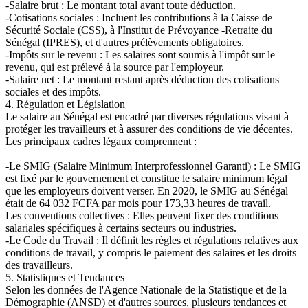
-Salaire brut : Le montant total avant toute déduction.
-Cotisations sociales : Incluent les contributions à la Caisse de
Sécurité Sociale (CSS), à l'Institut de Prévoyance -Retraite du
Sénégal (IPRES), et d'autres prélèvements obligatoires.
-Impôts sur le revenu : Les salaires sont soumis à l'impôt sur le
revenu, qui est prélevé à la source par l'employeur.
-Salaire net : Le montant restant après déduction des cotisations
sociales et des impôts.
4. Régulation et Législation
Le salaire au Sénégal est encadré par diverses régulations visant à
protéger les travailleurs et à assurer des conditions de vie décentes.
Les principaux cadres légaux comprennent :
-Le SMIG (Salaire Minimum Interprofessionnel Garanti) : Le SMIG
est fixé par le gouvernement et constitue le salaire minimum légal
que les employeurs doivent verser. En 2020, le SMIG au Sénégal
était de 64 032 FCFA par mois pour 173,33 heures de travail.
Les conventions collectives : Elles peuvent fixer des conditions
salariales spécifiques à certains secteurs ou industries.
-Le Code du Travail : Il définit les règles et régulations relatives aux
conditions de travail, y compris le paiement des salaires et les droits
des travailleurs.
5. Statistiques et Tendances
Selon les données de l'Agence Nationale de la Statistique et de la
Démographie (ANSD) et d'autres sources, plusieurs tendances et