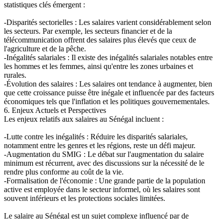
statistiques clés émergent :
-Disparités sectorielles : Les salaires varient considérablement selon
les secteurs. Par exemple, les secteurs financier et de la
télécommunication offrent des salaires plus élevés que ceux de
l'agriculture et de la pêche.
-Inégalités salariales : Il existe des inégalités salariales notables entre
les hommes et les femmes, ainsi qu'entre les zones urbaines et
rurales.
-Évolution des salaires : Les salaires ont tendance à augmenter, bien
que cette croissance puisse être inégale et influencée par des facteurs
économiques tels que l'inflation et les politiques gouvernementales.
6. Enjeux Actuels et Perspectives
Les enjeux relatifs aux salaires au Sénégal incluent :
-Lutte contre les inégalités : Réduire les disparités salariales,
notamment entre les genres et les régions, reste un défi majeur.
-Augmentation du SMIG : Le débat sur l'augmentation du salaire
minimum est récurrent, avec des discussions sur la nécessité de le
rendre plus conforme au coût de la vie.
-Formalisation de l'économie : Une grande partie de la population
active est employée dans le secteur informel, où les salaires sont
souvent inférieurs et les protections sociales limitées.
Le salaire au Sénégal est un sujet complexe influencé par de