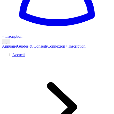
+ Inscription
Annuaire
Guides & Conseils
Connexion
+ Inscription
Accueil