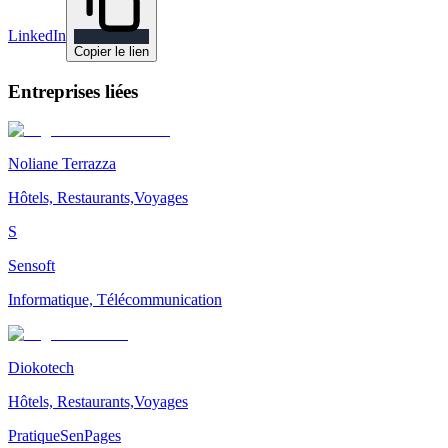
LinkedIn
Copier le lien
Entreprises liées
Noliane Terrazza
Hôtels, Restaurants,Voyages
S
Sensoft
Informatique, Télécommunication
Diokotech
Hôtels, Restaurants,Voyages
Pratique
SenPages