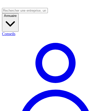
Annuaire
Conseils