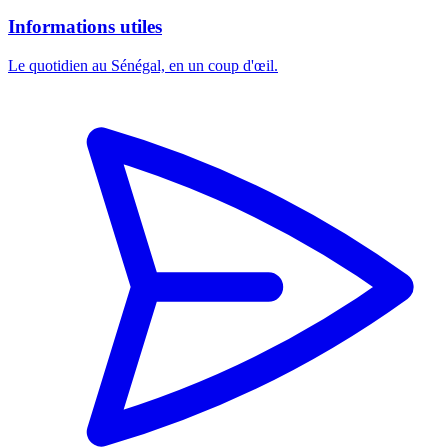
Informations utiles
Le quotidien au Sénégal, en un coup d'œil.