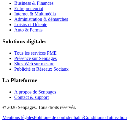
Business & Finances
Entrepreneuriat
Internet & Multimédia
Administration & démarches
Loisirs et Détente
Auto & Permis
Solutions digitales
Tous les services PME
Présence sur Senpages
Sites Web sur mesure
Publicité et Réseaux Sociaux
La Plateforme
A propos de Senpages
Contact & support
© 2026 Senpages. Tous droits réservés.
Mentions légales
Politique de confidentialité
Conditions d'utilisation