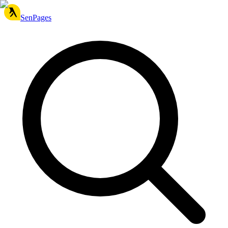
SenPages