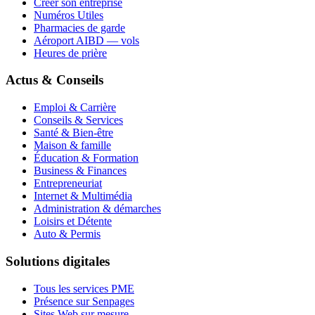
Créer son entreprise
Numéros Utiles
Pharmacies de garde
Aéroport AIBD — vols
Heures de prière
Actus & Conseils
Emploi & Carrière
Conseils & Services
Santé & Bien-être
Maison & famille
Éducation & Formation
Business & Finances
Entrepreneuriat
Internet & Multimédia
Administration & démarches
Loisirs et Détente
Auto & Permis
Solutions digitales
Tous les services PME
Présence sur Senpages
Sites Web sur mesure