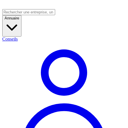
Annuaire
Conseils