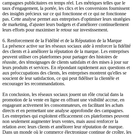
campagnes publicitaires en temps réel. Les métriques telles que le
taux d'engagement, la portée, les clics et les conversions fournissent
des insights précieux sur ce qui fonctionne et ce qui ne fonctionne
pas. Cette analyse permet aux entreprises d'optimiser leurs stratégies
de marketing, d'ajuster leurs budgets et d'améliorer continuellement
leurs efforts pour maximiser le retour sur investissement.
6. Renforcement de la Fidélité et de la Réputation de la Marque
La présence active sur les réseaux sociaux aide à renforcer la fidélité
des clients et à améliorer la réputation de la marque. Les entreprises
peuvent utiliser ces plateformes pour partager des histoires de
réussite, des témoignages de clients satisfaits et des mises à jour sur
leurs produits et services. En répondant rapidement aux questions et
aux préoccupations des clients, les entreprises montrent qu'elles se
soucient de leur satisfaction, ce qui peut fidéliser la clientèle et
encourager les recommandations.
En conclusion, les réseaux sociaux jouent un rôle crucial dans la
promotion de la vente en ligne en offrant une visibilité accrue, en
engageant activement les consommateurs, en facilitant les achats
directs et en permettant une analyse approfondie des campagnes.
Les entreprises qui exploitent efficacement ces plateformes peuvent
non seulement augmenter leurs ventes, mais aussi renforcer la
relation avec leurs clients et améliorer leur réputation de marque.
Dans un monde où le commerce électronique continue de croître, les