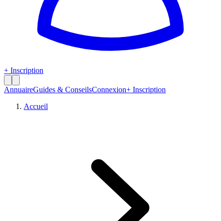
+ Inscription
Annuaire
Guides & Conseils
Connexion
+ Inscription
Accueil