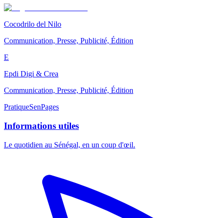
Cocodrilo del Nilo
Communication, Presse, Publicité, Édition
E
Epdi Digi & Crea
Communication, Presse, Publicité, Édition
Pratique
SenPages
Informations utiles
Le quotidien au Sénégal, en un coup d'œil.