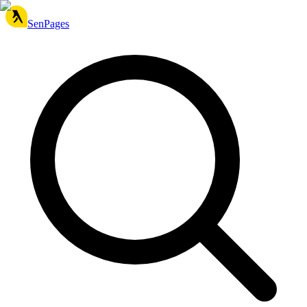
SenPages