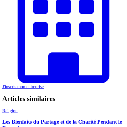
J'inscris mon entreprise
Articles similaires
Religion
Les Bienfaits du Partage et de la Charité Pendant le