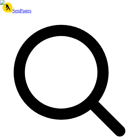
SenPages