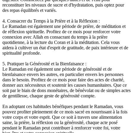
reconstituer les niveaux de sucre et d'hydratation, puis optez pour
des repas équilibrés et variés.
4. Consacrer du Temps à la Prière et à la Réflexion :
Le Ramadan est également une période de prière, de méditation et
de réflexion spirituelle. Profitez de ce mois pour renforcer votre
connexion avec Allah en consacrant du temps à la prière
quotidienne, à la lecture du Coran et à la méditation. Cela vous
aidera à cultiver un état d'esprit de gratitude, de paix intérieure et de
spiritualité profonde.
5. Pratiquer la Générosité et la Bienfaisance :
Le Ramadan est également une période de générosité et de
bienfaisance envers les autres, en particulier envers les personnes
dans le besoin. Profitez de ce mois pour faire des actes de charité,
donner aux nécessiteux et soutenir les causes humanitaires. Que ce
soit par le biais de dons monétaires, de bénévolat ou de simples actes
de gentillesse, chaque geste de générosité compte.
En adoptant ces habitudes bénéfiques pendant le Ramadan, vous
pouvez profiter pleinement de ce mois sacré en nourrissant à la fois
votre corps et votre esprit. Que ce soit à travers une alimentation
saine, la prière, la réflexion ou la générosité, chaque acte posé
pendant le Ramadan peut contribuer à renforcer votre foi, votre