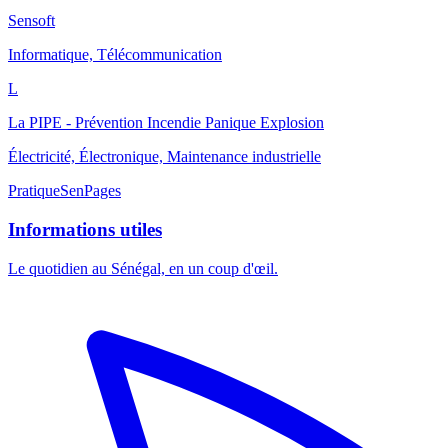
Sensoft
Informatique, Télécommunication
L
La PIPE - Prévention Incendie Panique Explosion
Électricité, Électronique, Maintenance industrielle
Pratique
SenPages
Informations utiles
Le quotidien au Sénégal, en un coup d'œil.