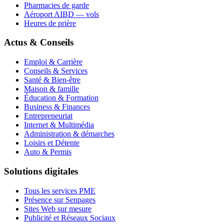
Pharmacies de garde
Aéroport AIBD — vols
Heures de prière
Actus & Conseils
Emploi & Carrière
Conseils & Services
Santé & Bien-être
Maison & famille
Éducation & Formation
Business & Finances
Entrepreneuriat
Internet & Multimédia
Administration & démarches
Loisirs et Détente
Auto & Permis
Solutions digitales
Tous les services PME
Présence sur Senpages
Sites Web sur mesure
Publicité et Réseaux Sociaux