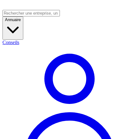
Annuaire
Conseils