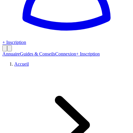
+ Inscription
Annuaire
Guides & Conseils
Connexion
+ Inscription
Accueil