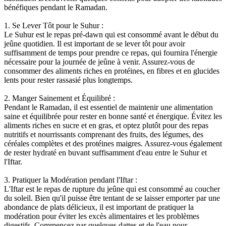
bénéfiques pendant le Ramadan.
1. Se Lever Tôt pour le Suhur :
Le Suhur est le repas pré-dawn qui est consommé avant le début du
jeûne quotidien. Il est important de se lever tôt pour avoir
suffisamment de temps pour prendre ce repas, qui fournira l'énergie
nécessaire pour la journée de jeûne à venir. Assurez-vous de
consommer des aliments riches en protéines, en fibres et en glucides
lents pour rester rassasié plus longtemps.
2. Manger Sainement et Équilibré :
Pendant le Ramadan, il est essentiel de maintenir une alimentation
saine et équilibrée pour rester en bonne santé et énergique. Évitez les
aliments riches en sucre et en gras, et optez plutôt pour des repas
nutritifs et nourrissants comprenant des fruits, des légumes, des
céréales complètes et des protéines maigres. Assurez-vous également
de rester hydraté en buvant suffisamment d'eau entre le Suhur et
l'Iftar.
3. Pratiquer la Modération pendant l'Iftar :
L'Iftar est le repas de rupture du jeûne qui est consommé au coucher
du soleil. Bien qu'il puisse être tentant de se laisser emporter par une
abondance de plats délicieux, il est important de pratiquer la
modération pour éviter les excès alimentaires et les problèmes
digestifs. Commencez par quelques dattes et de l'eau pour