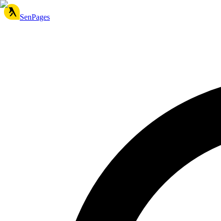
SenPages