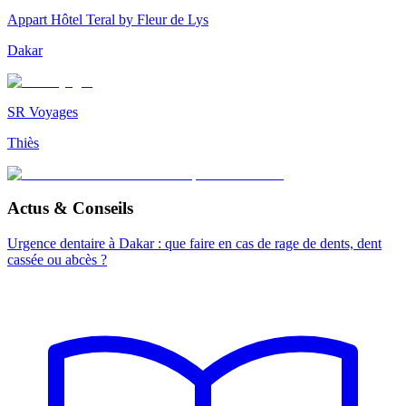
Appart Hôtel Teral by Fleur de Lys
Dakar
SR Voyages
Thiès
Actus & Conseils
Urgence dentaire à Dakar : que faire en cas de rage de dents, dent
cassée ou abcès ?