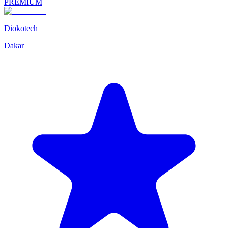
PREMIUM
Diokotech
Dakar