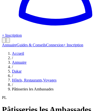
+ Inscription
Annuaire
Guides & Conseils
Connexion
+ Inscription
Accueil
/
Annuaire
/
Dakar
/
Hôtels, Restaurants,Voyages
/
Pâtisseries les Ambassades
PL
Pâtisseries les Ambassades