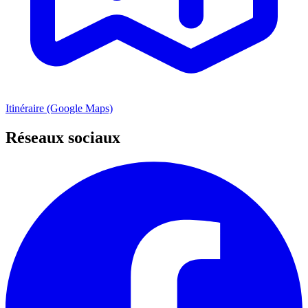
Itinéraire (Google Maps)
Réseaux sociaux