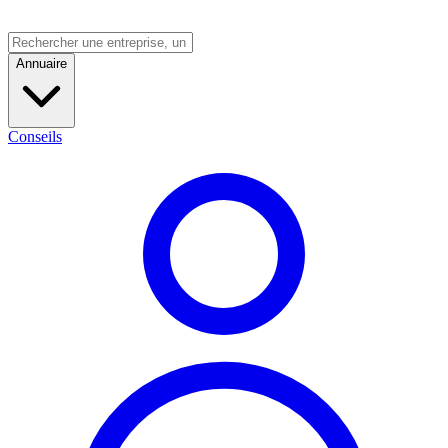
Annuaire
Conseils