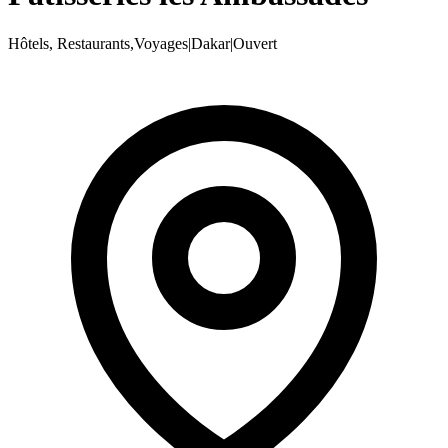
Hôtels, Restaurants,Voyages
|
Dakar
|
Ouvert