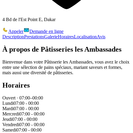
4 Bd de l'Est Point E, Dakar
Appeler
Demande en ligne
Description
Prestations
Galerie
Horaires
Localisation
Avis
À propos de
Pâtisseries les Ambassades
Bienvenue dans votre Pâtisserie les Ambassades, vous avez le choix
entre une sélection de pains spéciaux, mariant saveurs et formes,
mais aussi une diversité de pâtisseries.
Horaires
Ouvert · 07:00–00:00
Lundi
07:00 - 00:00
Mardi
07:00 - 00:00
Mercredi
07:00 - 00:00
Jeudi
07:00 - 00:00
Vendredi
07:00 - 00:00
Samedi
07:00 - 00:00