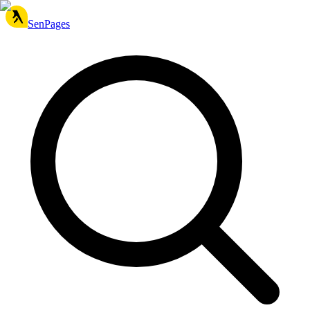
SenPages