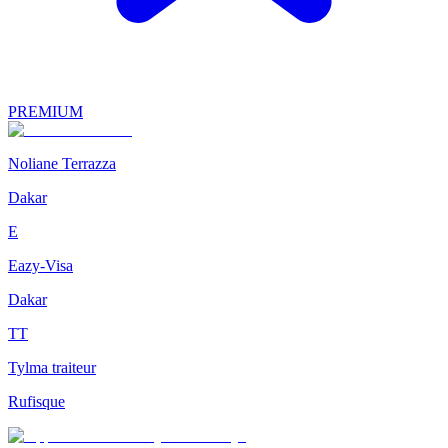
PREMIUM
Noliane Terrazza
Dakar
E
Eazy-Visa
Dakar
TT
Tylma traiteur
Rufisque