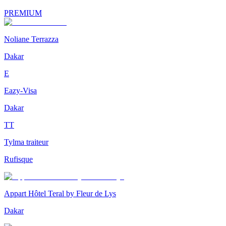
PREMIUM
Noliane Terrazza
Dakar
E
Eazy-Visa
Dakar
TT
Tylma traiteur
Rufisque
Appart Hôtel Teral by Fleur de Lys
Dakar