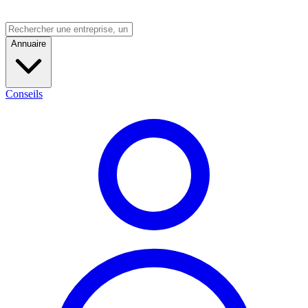
Annuaire
Conseils