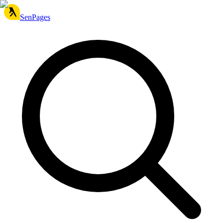
SenPages