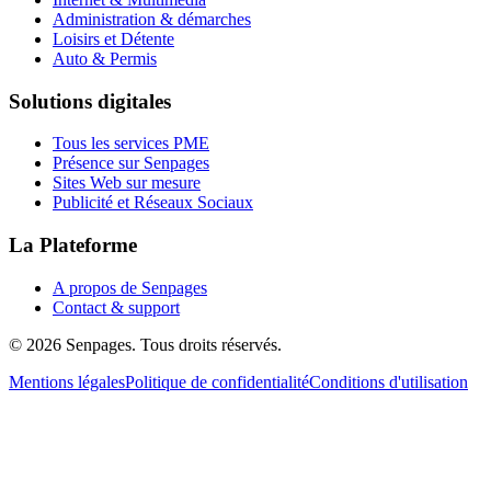
Administration & démarches
Loisirs et Détente
Auto & Permis
Solutions digitales
Tous les services PME
Présence sur Senpages
Sites Web sur mesure
Publicité et Réseaux Sociaux
La Plateforme
A propos de Senpages
Contact & support
© 2026 Senpages. Tous droits réservés.
Mentions légales
Politique de confidentialité
Conditions d'utilisation