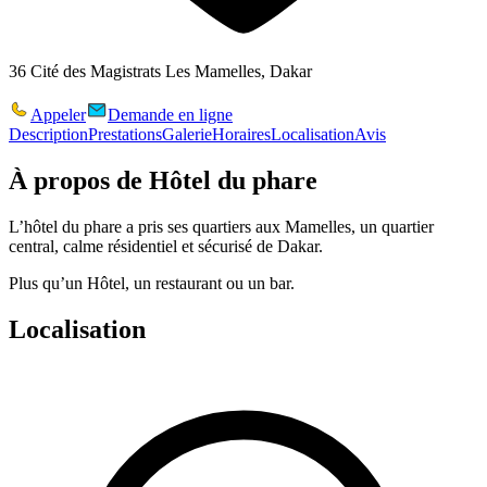
36 Cité des Magistrats Les Mamelles, Dakar
Appeler
Demande en ligne
Description
Prestations
Galerie
Horaires
Localisation
Avis
À propos de
Hôtel du phare
L’hôtel du phare a pris ses quartiers aux Mamelles, un quartier
central, calme résidentiel et sécurisé de Dakar.
Plus qu’un Hôtel, un restaurant ou un bar.
Localisation