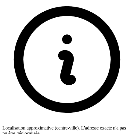
Localisation approximative (centre-ville). L'adresse exacte n'a pas
pu être géolocalisée.