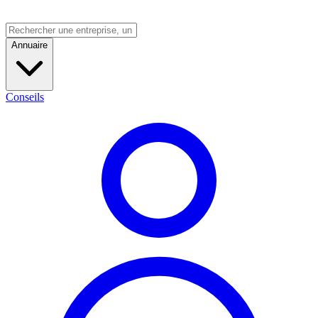
Annuaire
Conseils