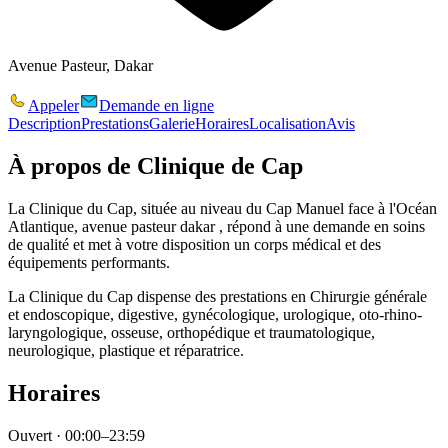
Avenue Pasteur, Dakar
Appeler
Demande en ligne
Description
Prestations
Galerie
Horaires
Localisation
Avis
À propos de
Clinique de Cap
La Clinique du Cap, située au niveau du Cap Manuel face à l'Océan
Atlantique, avenue pasteur dakar , répond à une demande en soins
de qualité et met à votre disposition un corps médical et des
équipements performants.
La Clinique du Cap dispense des prestations en Chirurgie générale
et endoscopique, digestive, gynécologique, urologique, oto-rhino-
laryngologique, osseuse, orthopédique et traumatologique,
neurologique, plastique et réparatrice.
Horaires
Ouvert · 00:00–23:59