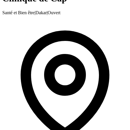
Santé et Bien être
|
Dakar
|
Ouvert