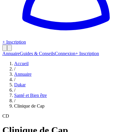
+ Inscription
Annuaire
Guides & Conseils
Connexion
+ Inscription
Accueil
/
Annuaire
/
Dakar
/
Santé et Bien être
/
Clinique de Cap
CD
Clinique de Cap