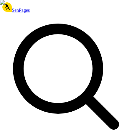
SenPages