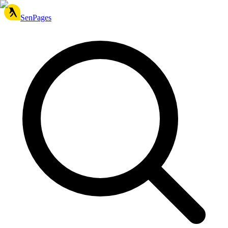
SenPages