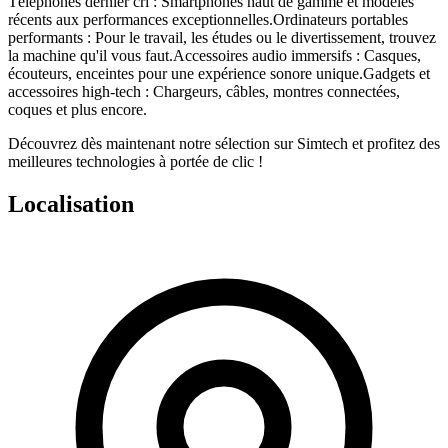
Téléphones dernier cri
: Smartphones haut de gamme et modèles
récents aux performances exceptionnelles.
Ordinateurs portables
performants
: Pour le travail, les études ou le divertissement, trouvez
la machine qu'il vous faut.
Accessoires audio immersifs
: Casques,
écouteurs, enceintes pour une expérience sonore unique.
Gadgets et
accessoires high-tech
: Chargeurs, câbles, montres connectées,
coques et plus encore.
Découvrez dès maintenant notre sélection sur
Simtech
et profitez des
meilleures technologies à portée de clic !
Localisation