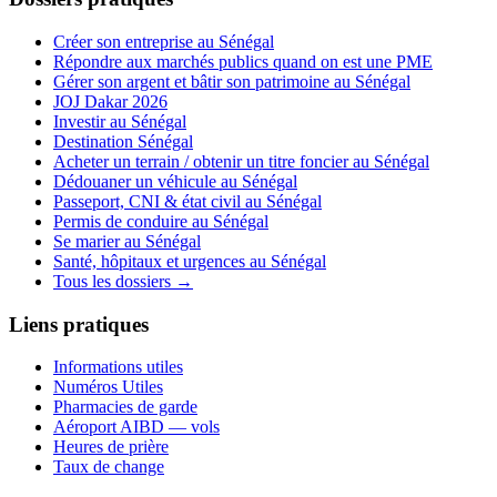
Créer son entreprise au Sénégal
Répondre aux marchés publics quand on est une PME
Gérer son argent et bâtir son patrimoine au Sénégal
JOJ Dakar 2026
Investir au Sénégal
Destination Sénégal
Acheter un terrain / obtenir un titre foncier au Sénégal
Dédouaner un véhicule au Sénégal
Passeport, CNI & état civil au Sénégal
Permis de conduire au Sénégal
Se marier au Sénégal
Santé, hôpitaux et urgences au Sénégal
Tous les dossiers →
Liens pratiques
Informations utiles
Numéros Utiles
Pharmacies de garde
Aéroport AIBD — vols
Heures de prière
Taux de change