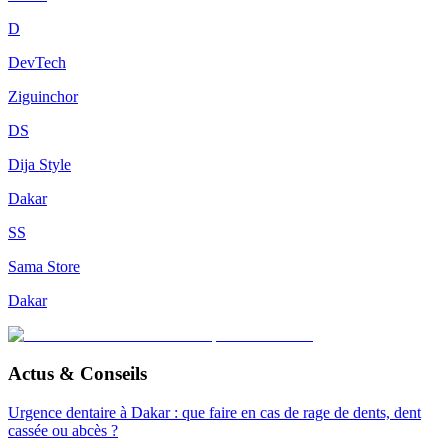
D
DevTech
Ziguinchor
DS
Dija Style
Dakar
SS
Sama Store
Dakar
Actus & Conseils
Urgence dentaire à Dakar : que faire en cas de rage de dents, dent
cassée ou abcès ?