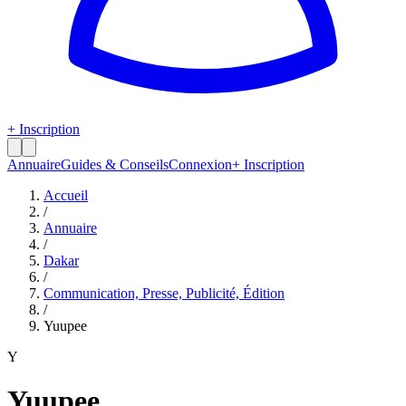
+ Inscription
Annuaire
Guides & Conseils
Connexion
+ Inscription
Accueil
/
Annuaire
/
Dakar
/
Communication, Presse, Publicité, Édition
/
Yuupee
Y
Yuupee