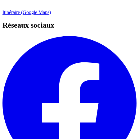
Itinéraire (Google Maps)
Réseaux sociaux