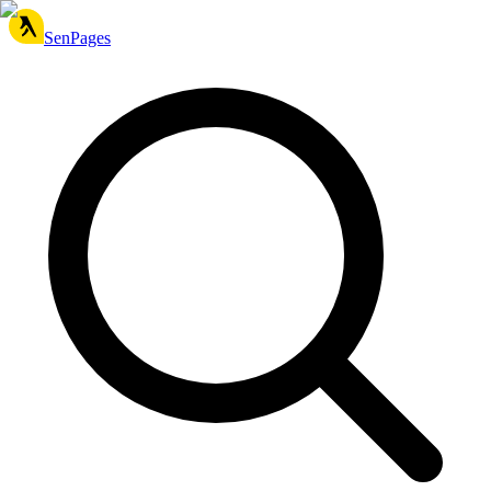
SenPages