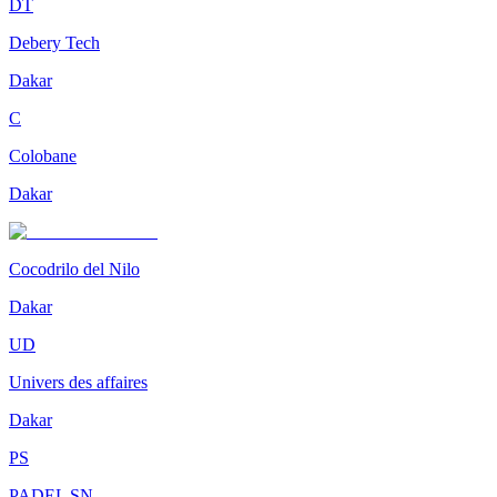
DT
Debery Tech
Dakar
C
Colobane
Dakar
Cocodrilo del Nilo
Dakar
UD
Univers des affaires
Dakar
PS
PADEL SN