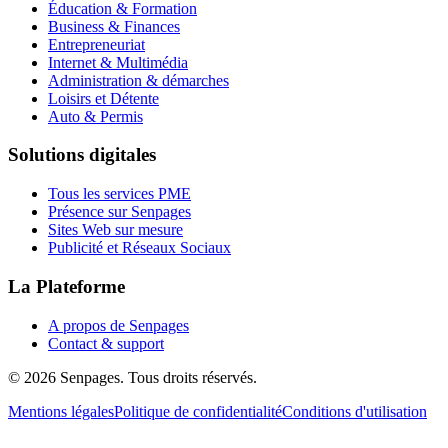
Éducation & Formation
Business & Finances
Entrepreneuriat
Internet & Multimédia
Administration & démarches
Loisirs et Détente
Auto & Permis
Solutions digitales
Tous les services PME
Présence sur Senpages
Sites Web sur mesure
Publicité et Réseaux Sociaux
La Plateforme
A propos de Senpages
Contact & support
© 2026 Senpages. Tous droits réservés.
Mentions légales
Politique de confidentialité
Conditions d'utilisation