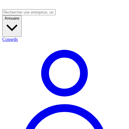
Annuaire
Conseils