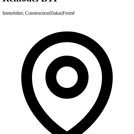
Immobilier, Construction
|
Dakar
|
Fermé