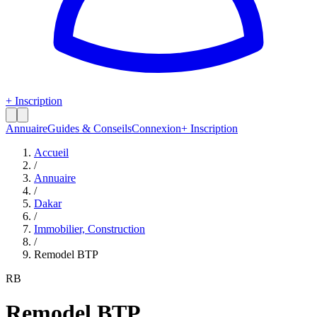
+ Inscription
Annuaire
Guides & Conseils
Connexion
+ Inscription
Accueil
/
Annuaire
/
Dakar
/
Immobilier, Construction
/
Remodel BTP
RB
Remodel BTP