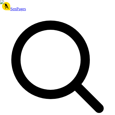
SenPages