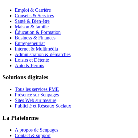
Emploi & Carrière
Conseils & Services
Santé & Bien-être
Maison & famille
Éducation & Formation
Business & Finances
Entrepreneuriat
Internet & Multimédia
Administration & démarches
Loisirs et Détente
Auto & Permis
Solutions digitales
Tous les services PME
Présence sur Senpages
Sites Web sur mesure
Publicité et Réseaux Sociaux
La Plateforme
A propos de Senpages
Contact & support