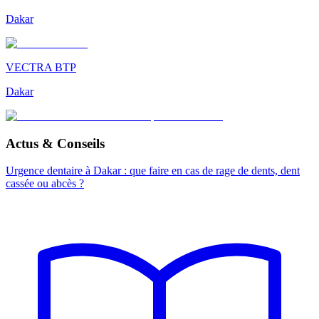
Dakar
VECTRA BTP
Dakar
Actus & Conseils
Urgence dentaire à Dakar : que faire en cas de rage de dents, dent
cassée ou abcès ?