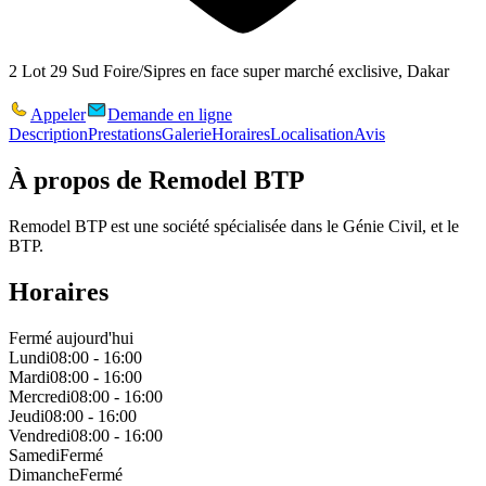
2 Lot 29 Sud Foire/Sipres en face super marché exclisive, Dakar
Appeler
Demande en ligne
Description
Prestations
Galerie
Horaires
Localisation
Avis
À propos de
Remodel BTP
Remodel BTP est une société spécialisée dans le Génie Civil, et le
BTP.
Horaires
Fermé aujourd'hui
Lundi
08:00 - 16:00
Mardi
08:00 - 16:00
Mercredi
08:00 - 16:00
Jeudi
08:00 - 16:00
Vendredi
08:00 - 16:00
Samedi
Fermé
Dimanche
Fermé