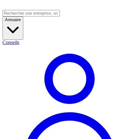
Annuaire
Conseils