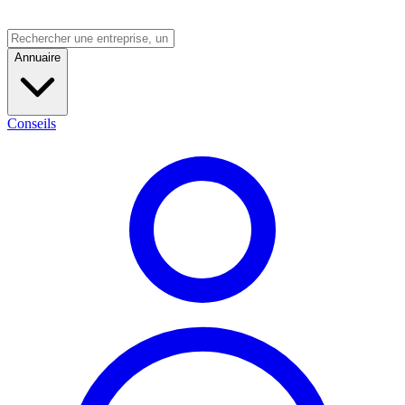
Annuaire
Conseils