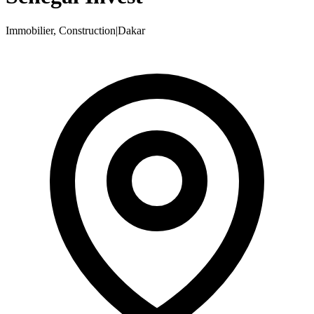
Immobilier, Construction
|
Dakar