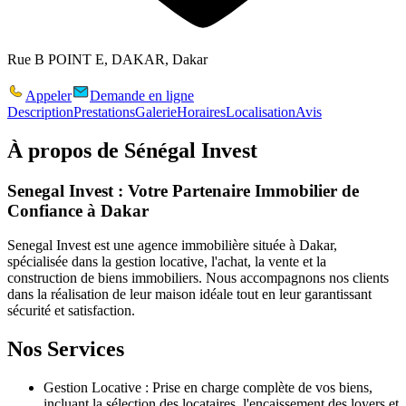
Rue B POINT E, DAKAR, Dakar
Appeler
Demande en ligne
Description
Prestations
Galerie
Horaires
Localisation
Avis
À propos de
Sénégal Invest
Senegal Invest : Votre Partenaire Immobilier de
Confiance à Dakar
Senegal Invest
est une agence immobilière située à Dakar,
spécialisée dans la gestion locative, l'achat, la vente et la
construction de biens immobiliers. Nous accompagnons nos clients
dans la réalisation de leur maison idéale tout en leur garantissant
sécurité et satisfaction.
Nos Services
Gestion Locative :
Prise en charge complète de vos biens,
incluant la sélection des locataires, l'encaissement des loyers et