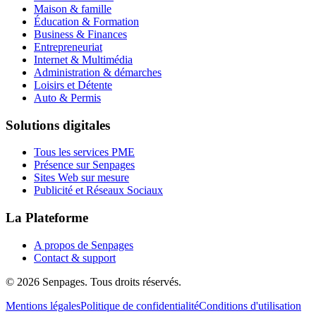
Maison & famille
Éducation & Formation
Business & Finances
Entrepreneuriat
Internet & Multimédia
Administration & démarches
Loisirs et Détente
Auto & Permis
Solutions digitales
Tous les services PME
Présence sur Senpages
Sites Web sur mesure
Publicité et Réseaux Sociaux
La Plateforme
A propos de Senpages
Contact & support
© 2026 Senpages. Tous droits réservés.
Mentions légales
Politique de confidentialité
Conditions d'utilisation