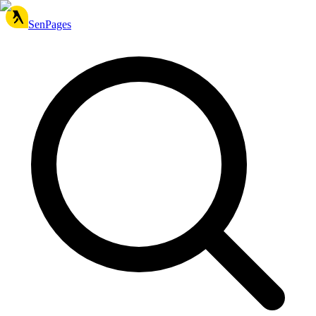
SenPages