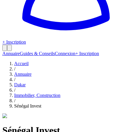
+ Inscription
Annuaire
Guides & Conseils
Connexion
+ Inscription
Accueil
/
Annuaire
/
Dakar
/
Immobilier, Construction
/
Sénégal Invest
Sénégal Invest