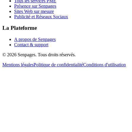
Tous les services PME
Présence sur Senpages
Sites Web sur mesure
Publicité et Réseaux Sociaux
La Plateforme
A propos de Senpages
Contact & support
© 2026 Senpages. Tous droits réservés.
Mentions légales
Politique de confidentialité
Conditions d'utilisation