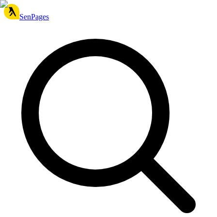
SenPages