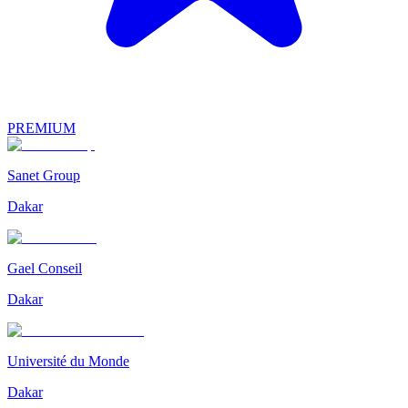
PREMIUM
Sanet Group
Dakar
Gael Conseil
Dakar
Université du Monde
Dakar