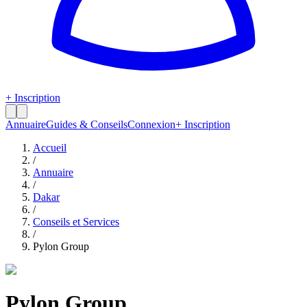
+ Inscription
Annuaire
Guides & Conseils
Connexion
+ Inscription
Accueil
/
Annuaire
/
Dakar
/
Conseils et Services
/
Pylon Group
Pylon Group