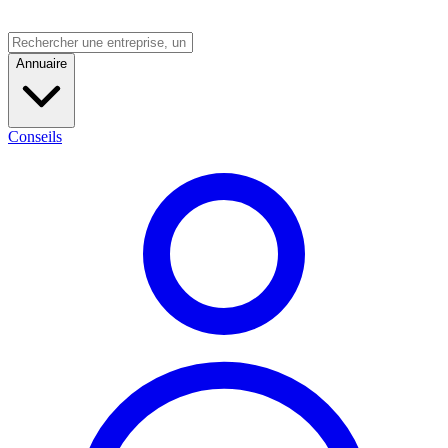
Annuaire
Conseils