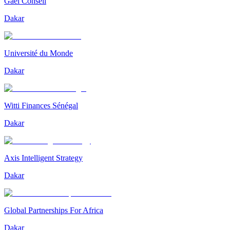
Gael Conseil
Dakar
Université du Monde
Dakar
Witti Finances Sénégal
Dakar
Axis Intelligent Strategy
Dakar
Global Partnerships For Africa
Dakar