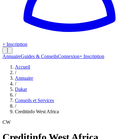
+ Inscription
Annuaire
Guides & Conseils
Connexion
+ Inscription
Accueil
/
Annuaire
/
Dakar
/
Conseils et Services
/
Creditinfo West Africa
CW
Creditinfo West Africa