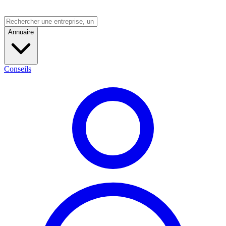
Annuaire
Conseils