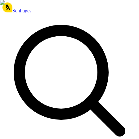
SenPages