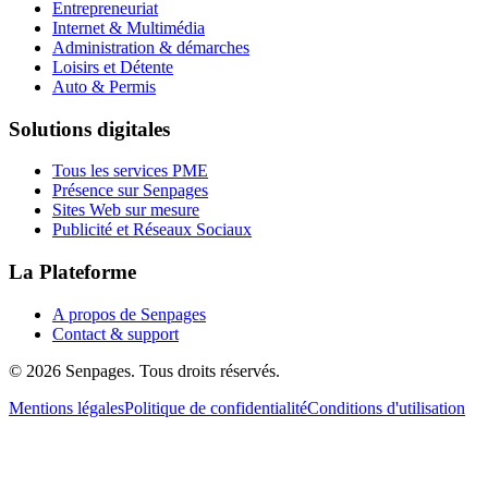
Entrepreneuriat
Internet & Multimédia
Administration & démarches
Loisirs et Détente
Auto & Permis
Solutions digitales
Tous les services PME
Présence sur Senpages
Sites Web sur mesure
Publicité et Réseaux Sociaux
La Plateforme
A propos de Senpages
Contact & support
© 2026 Senpages. Tous droits réservés.
Mentions légales
Politique de confidentialité
Conditions d'utilisation