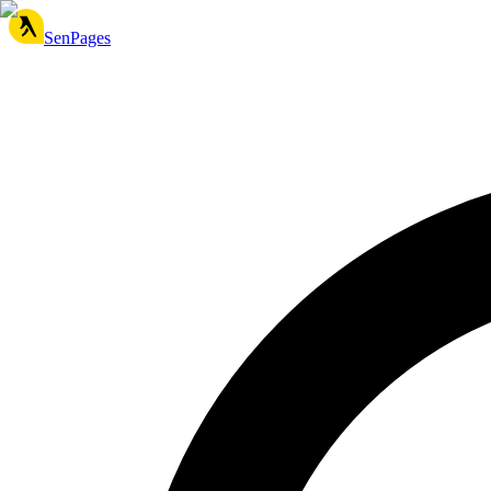
SenPages