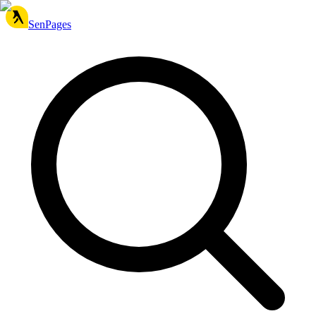
SenPages