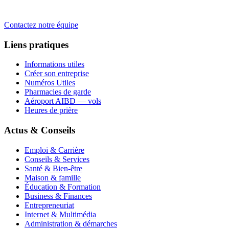
Contactez notre équipe
Liens pratiques
Informations utiles
Créer son entreprise
Numéros Utiles
Pharmacies de garde
Aéroport AIBD — vols
Heures de prière
Actus & Conseils
Emploi & Carrière
Conseils & Services
Santé & Bien-être
Maison & famille
Éducation & Formation
Business & Finances
Entrepreneuriat
Internet & Multimédia
Administration & démarches