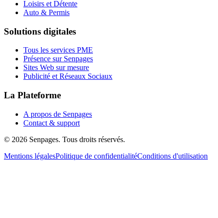
Loisirs et Détente
Auto & Permis
Solutions digitales
Tous les services PME
Présence sur Senpages
Sites Web sur mesure
Publicité et Réseaux Sociaux
La Plateforme
A propos de Senpages
Contact & support
© 2026 Senpages. Tous droits réservés.
Mentions légales
Politique de confidentialité
Conditions d'utilisation