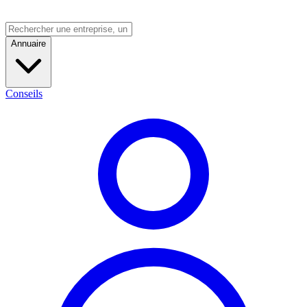
Annuaire
Conseils