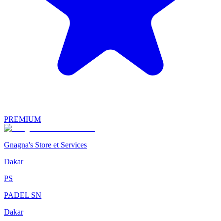
PREMIUM
Gnagna's Store et Services
Dakar
PS
PADEL SN
Dakar