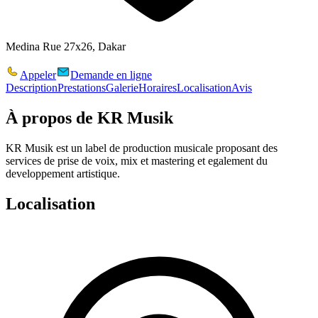
Medina Rue 27x26, Dakar
Appeler
Demande en ligne
Description
Prestations
Galerie
Horaires
Localisation
Avis
À propos de
KR Musik
KR Musik est un label de production musicale proposant des
services de prise de voix, mix et mastering et egalement du
developpement artistique.
Localisation