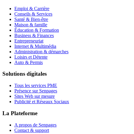
Emploi & Carrière
Conseils & Services
Santé & Bien-être
Maison & famille
Éducation & Formation
Business & Finances
Entrepreneuriat
Internet & Multimédia
Administration & démarches
Loisirs et Détente
Auto & Permis
Solutions digitales
Tous les services PME
Présence sur Senpages
Sites Web sur mesure
Publicité et Réseaux Sociaux
La Plateforme
A propos de Senpages
Contact & support