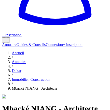
+ Inscription
Annuaire
Guides & Conseils
Connexion
+ Inscription
Accueil
/
Annuaire
/
Dakar
/
Immobilier, Construction
/
Mbacké NIANG - Architecte
Mbacké NIANG - Architecte