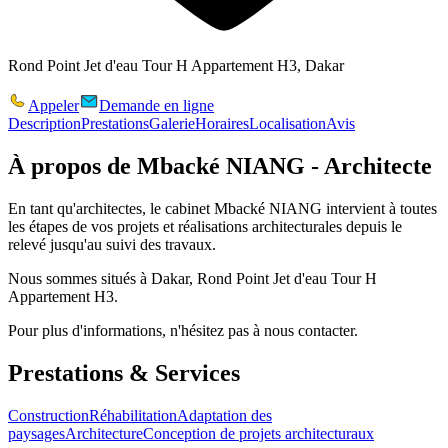
Rond Point Jet d'eau Tour H Appartement H3, Dakar
Appeler
Demande en ligne
Description
Prestations
Galerie
Horaires
Localisation
Avis
À propos de
Mbacké NIANG - Architecte
En tant qu'architectes, le cabinet Mbacké NIANG intervient à toutes
les étapes de vos projets et réalisations architecturales depuis le
relevé jusqu'au suivi des travaux.
Nous sommes situés à Dakar, Rond Point Jet d'eau Tour H
Appartement H3.
Pour plus d'informations, n'hésitez pas à nous contacter.
Prestations & Services
Construction
Réhabilitation
Adaptation des
paysages
Architecture
Conception de projets architecturaux