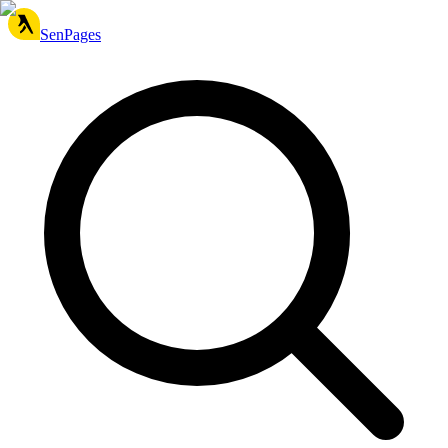
SenPages