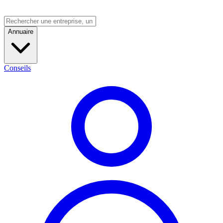
Annuaire
Conseils