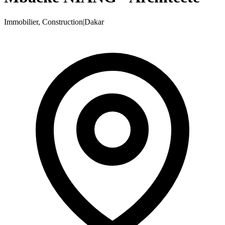
Immobilier, Construction
|
Dakar