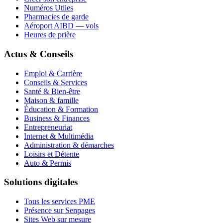
Numéros Utiles
Pharmacies de garde
Aéroport AIBD — vols
Heures de prière
Actus & Conseils
Emploi & Carrière
Conseils & Services
Santé & Bien-être
Maison & famille
Éducation & Formation
Business & Finances
Entrepreneuriat
Internet & Multimédia
Administration & démarches
Loisirs et Détente
Auto & Permis
Solutions digitales
Tous les services PME
Présence sur Senpages
Sites Web sur mesure