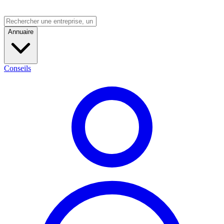
Annuaire
Conseils