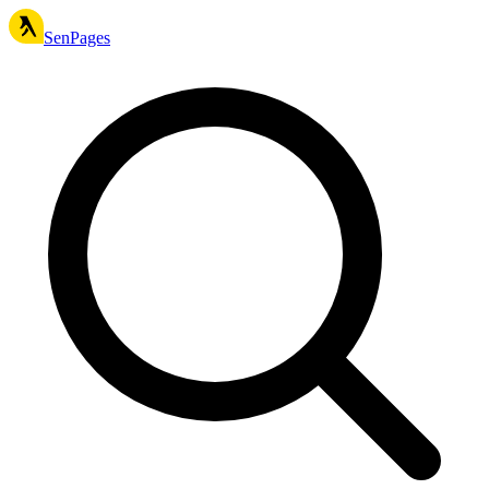
SenPages