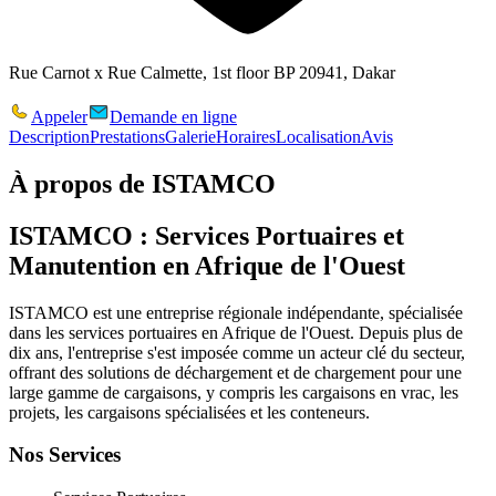
Rue Carnot x Rue Calmette, 1st floor BP 20941, Dakar
Appeler
Demande en ligne
Description
Prestations
Galerie
Horaires
Localisation
Avis
À propos de
ISTAMCO
ISTAMCO : Services Portuaires et
Manutention en Afrique de l'Ouest
ISTAMCO
est une entreprise régionale indépendante, spécialisée
dans les services portuaires en Afrique de l'Ouest. Depuis plus de
dix ans, l'entreprise s'est imposée comme un acteur clé du secteur,
offrant des solutions de déchargement et de chargement pour une
large gamme de cargaisons, y compris les cargaisons en vrac, les
projets, les cargaisons spécialisées et les conteneurs.
Nos Services