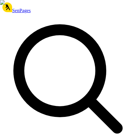
SenPages