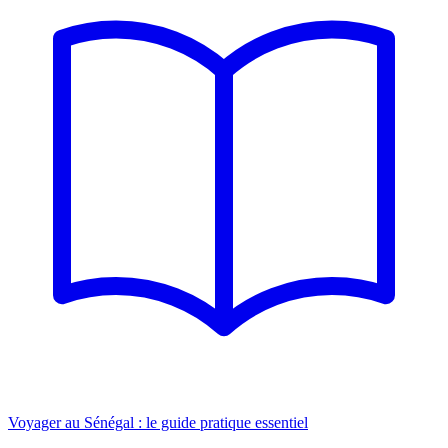
Voyager au Sénégal : le guide pratique essentiel