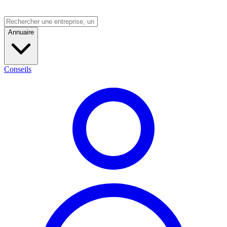
Annuaire
Conseils