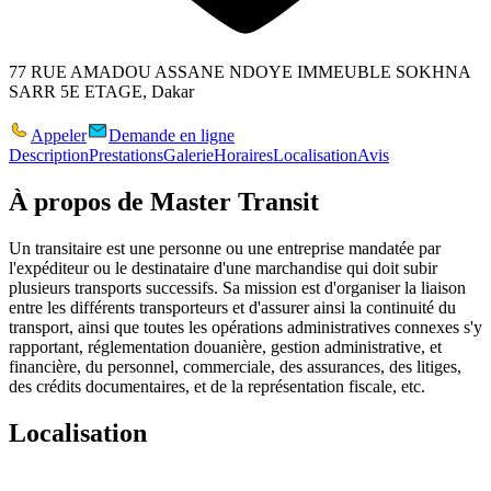
77 RUE AMADOU ASSANE NDOYE IMMEUBLE SOKHNA
SARR 5E ETAGE, Dakar
Appeler
Demande en ligne
Description
Prestations
Galerie
Horaires
Localisation
Avis
À propos de
Master Transit
Un transitaire est une personne ou une entreprise mandatée par
l'expéditeur ou le destinataire d'une marchandise qui doit subir
plusieurs transports successifs. Sa mission est d'organiser la liaison
entre les différents transporteurs et d'assurer ainsi la continuité du
transport, ainsi que toutes les opérations administratives connexes s'y
rapportant, réglementation douanière, gestion administrative, et
financière, du personnel, commerciale, des assurances, des litiges,
des crédits documentaires, et de la représentation fiscale, etc.
Localisation