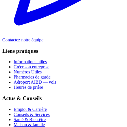
Contactez notre équipe
Liens pratiques
Informations utiles
Créer son entreprise
Numéros Utiles
Pharmacies de garde
Aéroport AIBD — vols
Heures de prière
Actus & Conseils
Emploi & Carrière
Conseils & Services
Santé & Bien-être
Maison & famille