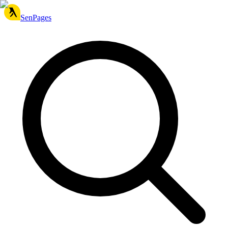
SenPages