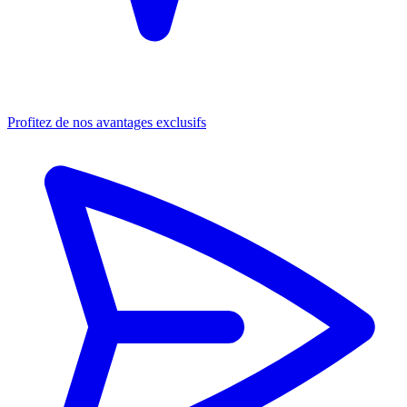
Profitez de nos avantages exclusifs