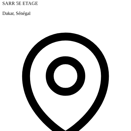
SARR 5E ETAGE
Dakar, Sénégal