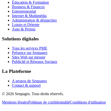
Éducation & Formation
Business & Finances
Entrepreneuriat
Internet & Multimédia
Administration & démarches
Loisirs et Détente
Auto & Permis
Solutions digitales
Tous les services PME
Présence sur Senpages
Sites Web sur mesure
Publicité et Réseaux Sociaux
La Plateforme
A propos de Senpages
Contact & support
© 2026 Senpages. Tous droits réservés.
Mentions légales
Politique de confidentialité
Conditions d'utilisation