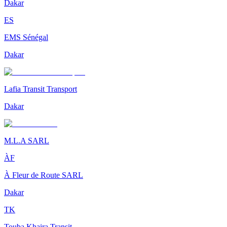
Dakar
ES
EMS Sénégal
Dakar
Lafia Transit Transport
Dakar
M.L.A SARL
ÀF
À Fleur de Route SARL
Dakar
TK
Touba Khaira Transit