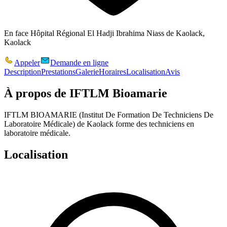
En face Hôpital Régional El Hadji Ibrahima Niass de Kaolack,
Kaolack
Appeler
Demande en ligne
Description
Prestations
Galerie
Horaires
Localisation
Avis
À propos de
IFTLM Bioamarie
IFTLM BIOAMARIE (Institut De Formation De Techniciens De
Laboratoire Médicale) de Kaolack forme des techniciens en
laboratoire médicale.
Localisation