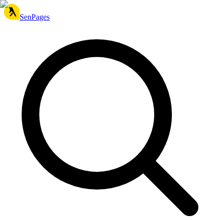
SenPages