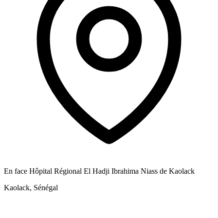
En face Hôpital Régional El Hadji Ibrahima Niass de Kaolack
Kaolack, Sénégal