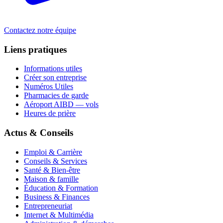
Contactez notre équipe
Liens pratiques
Informations utiles
Créer son entreprise
Numéros Utiles
Pharmacies de garde
Aéroport AIBD — vols
Heures de prière
Actus & Conseils
Emploi & Carrière
Conseils & Services
Santé & Bien-être
Maison & famille
Éducation & Formation
Business & Finances
Entrepreneuriat
Internet & Multimédia