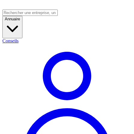
Annuaire
Conseils