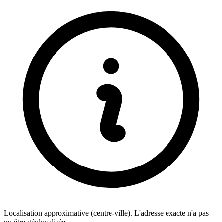
Localisation approximative (centre-ville). L'adresse exacte n'a pas
pu être géolocalisée.