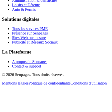
Administration & démarches
Loisirs et Détente
Auto & Permis
Solutions digitales
Tous les services PME
Présence sur Senpages
Sites Web sur mesure
Publicité et Réseaux Sociaux
La Plateforme
A propos de Senpages
Contact & support
© 2026 Senpages. Tous droits réservés.
Mentions légales
Politique de confidentialité
Conditions d'utilisation