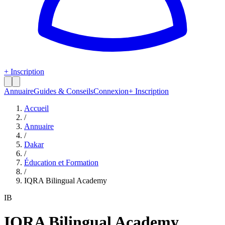
+ Inscription
Annuaire
Guides & Conseils
Connexion
+ Inscription
Accueil
/
Annuaire
/
Dakar
/
Éducation et Formation
/
IQRA Bilingual Academy
IB
IQRA Bilingual Academy