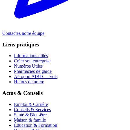
Contactez notre équipe
Liens pratiques
Informations utiles
Créer son entreprise
Numéros Utiles
Pharmacies de garde
Aéroport AIBD — vols
Heures de prière
Actus & Conseils
Emploi & Carrière
Conseils & Services
Santé & Bien-être
Maison & famille
Éducation & Formation