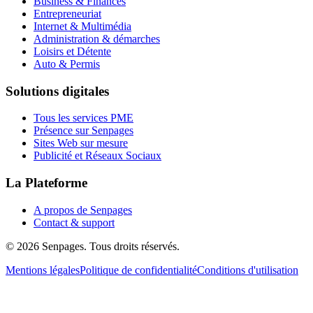
Business & Finances
Entrepreneuriat
Internet & Multimédia
Administration & démarches
Loisirs et Détente
Auto & Permis
Solutions digitales
Tous les services PME
Présence sur Senpages
Sites Web sur mesure
Publicité et Réseaux Sociaux
La Plateforme
A propos de Senpages
Contact & support
© 2026 Senpages. Tous droits réservés.
Mentions légales
Politique de confidentialité
Conditions d'utilisation