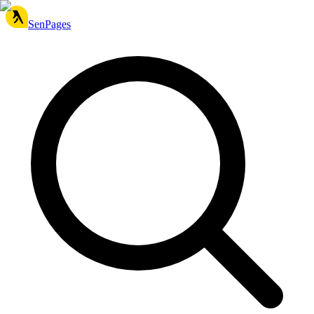
SenPages