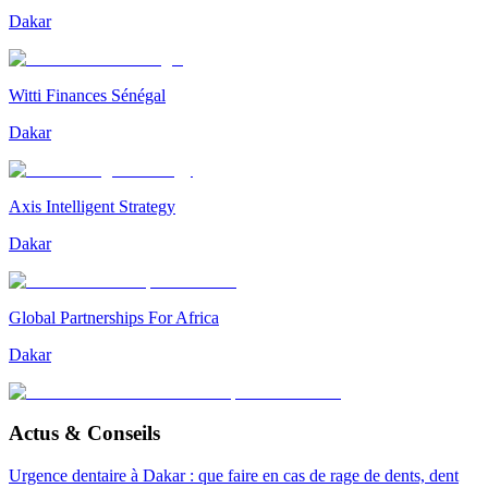
Dakar
Witti Finances Sénégal
Dakar
Axis Intelligent Strategy
Dakar
Global Partnerships For Africa
Dakar
Actus & Conseils
Urgence dentaire à Dakar : que faire en cas de rage de dents, dent