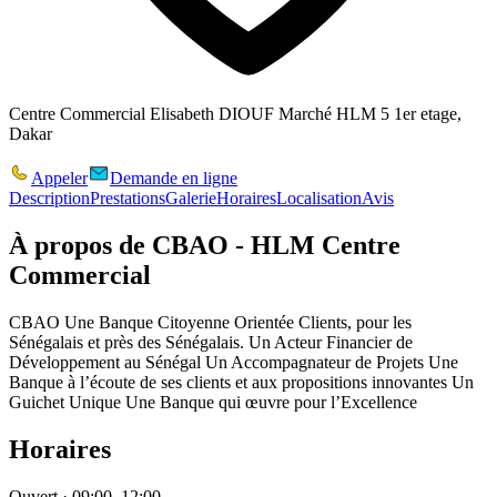
Centre Commercial Elisabeth DIOUF Marché HLM 5 1er etage,
Dakar
Appeler
Demande en ligne
Description
Prestations
Galerie
Horaires
Localisation
Avis
À propos de
CBAO - HLM Centre
Commercial
CBAO Une Banque Citoyenne Orientée Clients, pour les
Sénégalais et près des Sénégalais. Un Acteur Financier de
Développement au Sénégal Un Accompagnateur de Projets Une
Banque à l’écoute de ses clients et aux propositions innovantes Un
Guichet Unique Une Banque qui œuvre pour l’Excellence
Horaires
Ouvert · 09:00–12:00