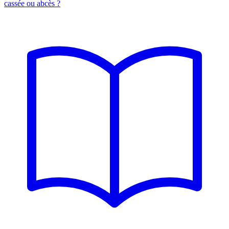
cassée ou abcès ?