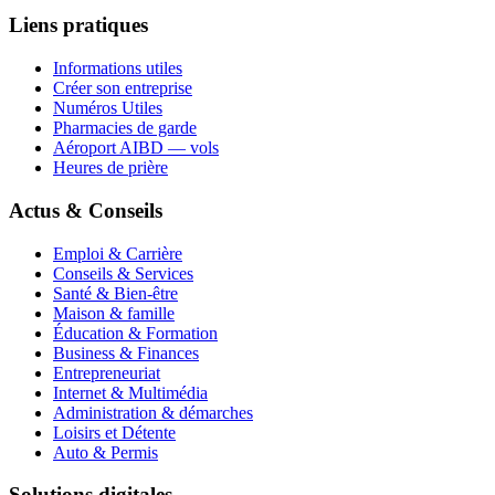
Liens pratiques
Informations utiles
Créer son entreprise
Numéros Utiles
Pharmacies de garde
Aéroport AIBD — vols
Heures de prière
Actus & Conseils
Emploi & Carrière
Conseils & Services
Santé & Bien-être
Maison & famille
Éducation & Formation
Business & Finances
Entrepreneuriat
Internet & Multimédia
Administration & démarches
Loisirs et Détente
Auto & Permis
Solutions digitales