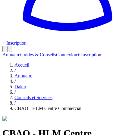
+ Inscription
Annuaire
Guides & Conseils
Connexion
+ Inscription
Accueil
/
Annuaire
/
Dakar
/
Conseils et Services
/
CBAO - HLM Centre Commercial
CBAO - HLM Centre