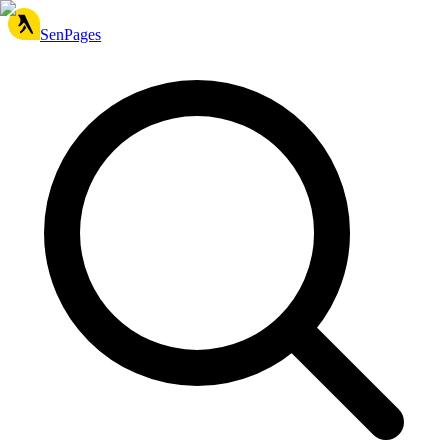
SenPages