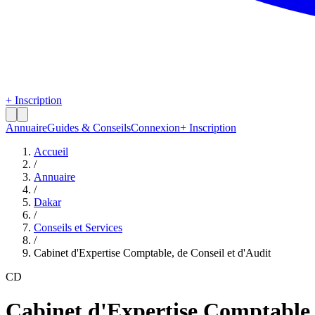
+ Inscription
Annuaire
Guides & Conseils
Connexion
+ Inscription
Accueil
/
Annuaire
/
Dakar
/
Conseils et Services
/
Cabinet d'Expertise Comptable, de Conseil et d'Audit
CD
Cabinet d'Expertise Comptable, 