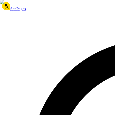
SenPages