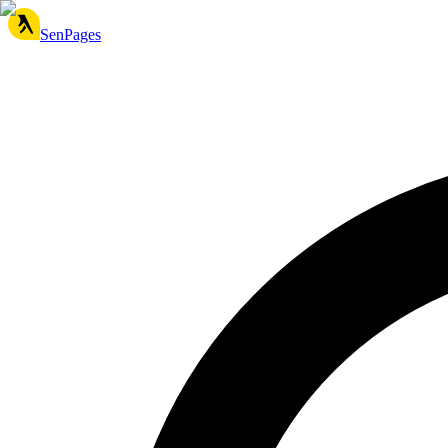
SenPages