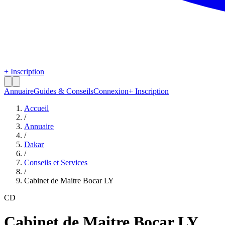
+ Inscription
Annuaire
Guides & Conseils
Connexion
+ Inscription
Accueil
/
Annuaire
/
Dakar
/
Conseils et Services
/
Cabinet de Maitre Bocar LY
CD
Cabinet de Maitre Bocar LY