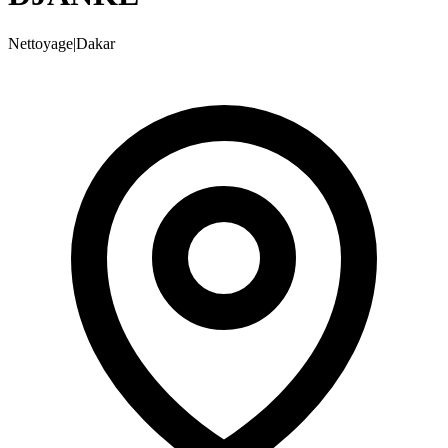
Nettoyage
|
Dakar