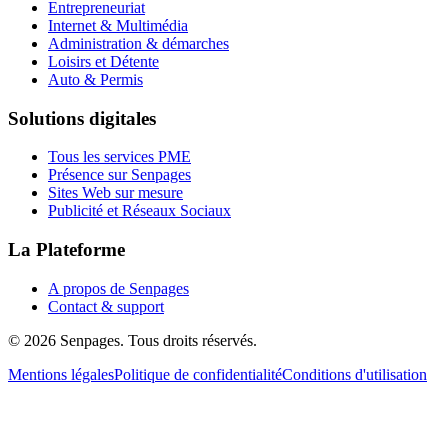
Entrepreneuriat
Internet & Multimédia
Administration & démarches
Loisirs et Détente
Auto & Permis
Solutions digitales
Tous les services PME
Présence sur Senpages
Sites Web sur mesure
Publicité et Réseaux Sociaux
La Plateforme
A propos de Senpages
Contact & support
© 2026 Senpages. Tous droits réservés.
Mentions légales
Politique de confidentialité
Conditions d'utilisation