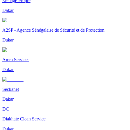
Ménage Propre
Dakar
A2SP - Agence Sénégalaise de Sécurité et de Protection
Dakar
Amra Services
Dakar
Seckanet
Dakar
DC
Diakhate Clean Service
Dakar