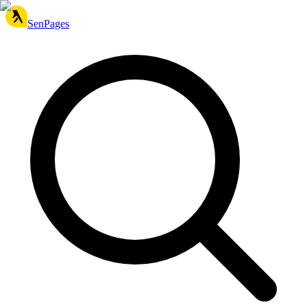
SenPages