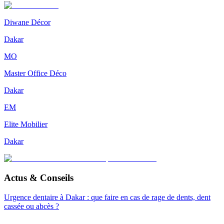
Diwane Décor
Dakar
MO
Master Office Déco
Dakar
EM
Elite Mobilier
Dakar
Actus & Conseils
Urgence dentaire à Dakar : que faire en cas de rage de dents, dent
cassée ou abcès ?