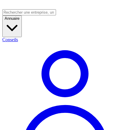
Annuaire
Conseils