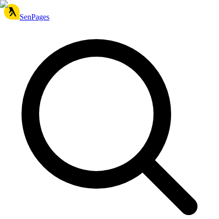
SenPages