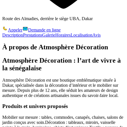
Route des Almadies, derrière le siège UBA, Dakar
Appeler
Demande en ligne
Description
Prestations
Galerie
Horaires
Localisation
Avis
À propos de
Atmosphère Décoration
Atmosphère Décoration : l’art de vivre à
la sénégalaise
Atmosphère Décoration
est une boutique emblématique située à
Dakar, spécialisée dans la décoration d’intérieur et le mobilier sur
mesure. Depuis plus de 12 ans, elle séduit les amateurs de design
authentique et de créations artisanales issues du savoir-faire local.
Produits et univers proposés
Mobilier sur mesure
: tables, commodes, canapés, chaises, salons de
jardin conçus avec soin.
Décoration
: tableaux, miroirs, vaisselle