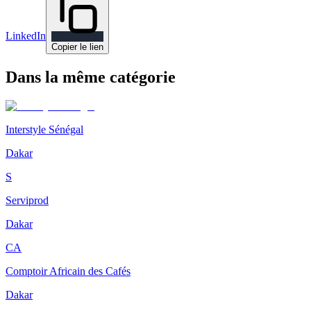
LinkedIn
Copier le lien
Dans la même catégorie
Interstyle Sénégal
Dakar
S
Serviprod
Dakar
CA
Comptoir Africain des Cafés
Dakar