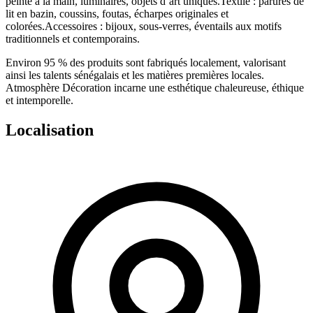
peinte à la main, luminaires, objets d’art uniques.
Textile
: parures de
lit en bazin, coussins, foutas, écharpes originales et
colorées.
Accessoires
: bijoux, sous-verres, éventails aux motifs
traditionnels et contemporains.
Environ 95 % des produits sont fabriqués localement, valorisant
ainsi les talents sénégalais et les matières premières locales.
Atmosphère Décoration incarne une esthétique chaleureuse, éthique
et intemporelle.
Localisation