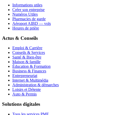
Informations utiles
Créer son entreprise
Numéros Utiles
Pharmacies de garde
Aéroport AIBD — vols
Heures de prière
Actus & Conseils
Emploi & Carrière
Conseils & Services
Santé & Bien-être
Maison & famille
Éducation & Formation
Business & Finances
Entrepreneuriat
Internet & Multimédia
Administration & démarches
Loisirs et Détente
Auto & Permis
Solutions digitales
Tous les services PME