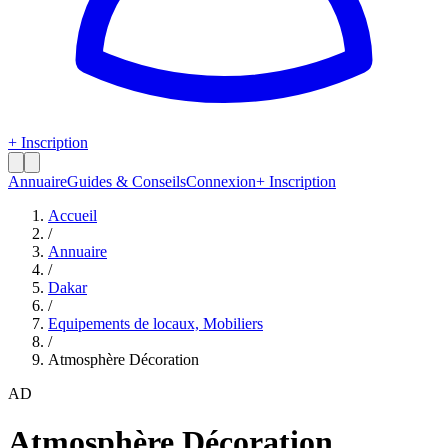
+ Inscription
Annuaire
Guides & Conseils
Connexion
+ Inscription
Accueil
/
Annuaire
/
Dakar
/
Equipements de locaux, Mobiliers
/
Atmosphère Décoration
AD
Atmosphère Décoration