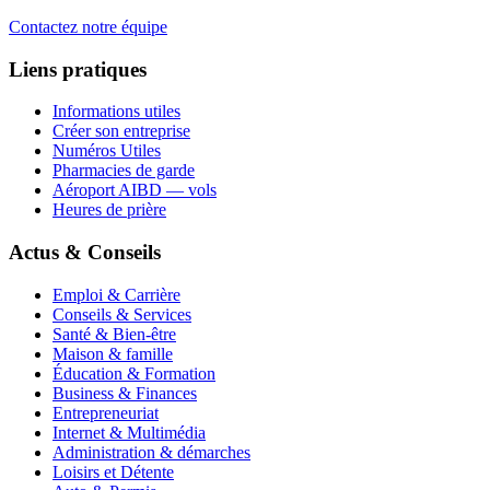
Contactez notre équipe
Liens pratiques
Informations utiles
Créer son entreprise
Numéros Utiles
Pharmacies de garde
Aéroport AIBD — vols
Heures de prière
Actus & Conseils
Emploi & Carrière
Conseils & Services
Santé & Bien-être
Maison & famille
Éducation & Formation
Business & Finances
Entrepreneuriat
Internet & Multimédia
Administration & démarches
Loisirs et Détente