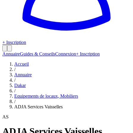
+ Inscription
Annuaire
Guides & Conseils
Connexion
+ Inscription
Accueil
/
Annuaire
/
Dakar
/
Equipements de locaux, Mobiliers
/
ADJA Services Vaisselles
AS
ADJA Services Vaisselles