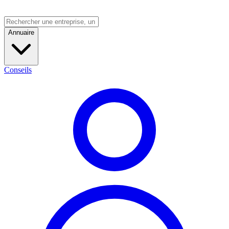
Annuaire
Conseils