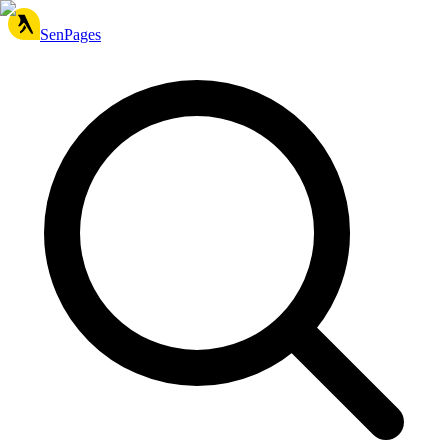
SenPages