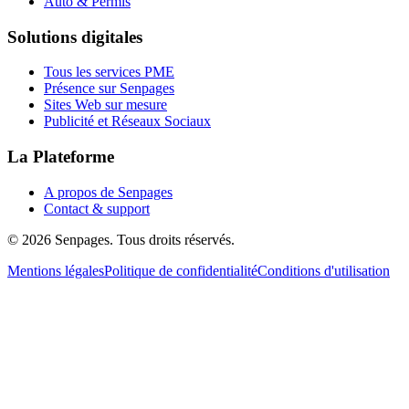
Auto & Permis
Solutions digitales
Tous les services PME
Présence sur Senpages
Sites Web sur mesure
Publicité et Réseaux Sociaux
La Plateforme
A propos de Senpages
Contact & support
© 2026 Senpages. Tous droits réservés.
Mentions légales
Politique de confidentialité
Conditions d'utilisation