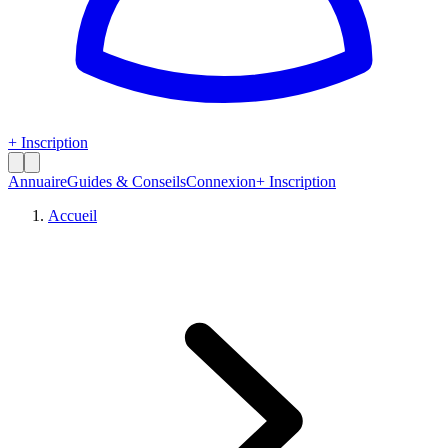
+ Inscription
Annuaire
Guides & Conseils
Connexion
+ Inscription
Accueil