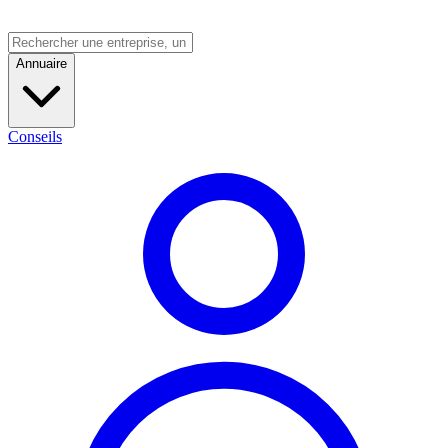
Annuaire
Conseils