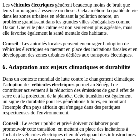
Les
véhicules électriques
génèrent beaucoup moins de bruit que
leurs homologues à essence ou diesel. Cela améliore la qualité de vie
dans les zones urbaines en réduisant la pollution sonore, un
problème grandissant dans les grandes villes sénégalaises comme
Dakar. Une ville plus calme est non seulement plus agréable, mais
elle favorise également la santé mentale des habitants.
Conseil
: Les autorités locales peuvent encourager l’adoption de
véhicules électriques en mettant en place des incitations fiscales et en
développant des zones urbaines dédiées aux transports électriques.
6. Adaptation aux enjeux climatiques et durabilité
Dans un contexte mondial de lutte contre le changement climatique,
l’adoption des
véhicules électriques
permet au Sénégal de
contribuer activement à la réduction des émissions de gaz à effet de
serre et à la protection de la planète. Cette transition est également
un signe de durabilité pour les générations futures, en montrant
l'exemple d'un pays africain qui s'engage dans des pratiques
respectueuses de l'environnement.
Conseil
: Le secteur public et privé doivent collaborer pour
promouvoir cette transition, en mettant en place des incitations à
l'achat de véhicules électriques et en développant des infrastructures