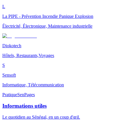
L
La PIPE - Prévention Incendie Panique Explosion
Électricité, Électronique, Maintenance industrielle
Diokotech
Hôtels, Restaurants,Voyages
S
Sensoft
Informatique, Télécommunication
Pratique
SenPages
Informations utiles
Le quotidien au Sénégal, en un coup d'œil.