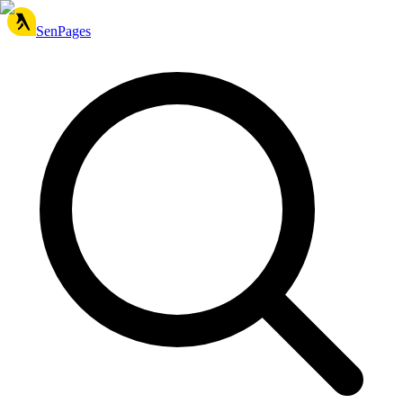
SenPages