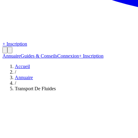
+ Inscription
Annuaire
Guides & Conseils
Connexion
+ Inscription
Accueil
/
Annuaire
/
Transport De Fluides