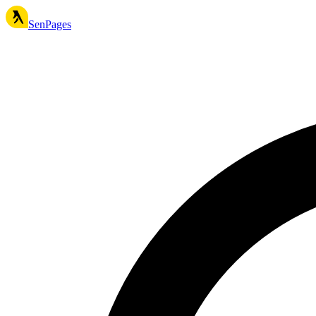
SenPages