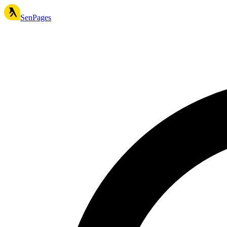
SenPages