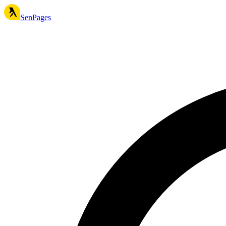
SenPages