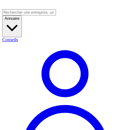
Annuaire
Conseils