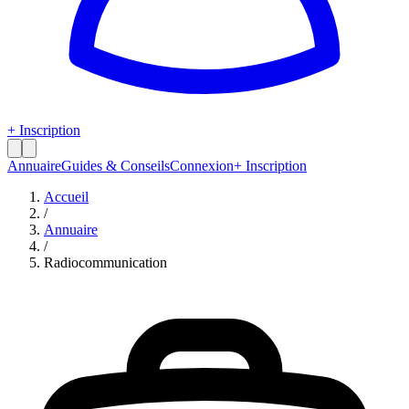
+ Inscription
Annuaire
Guides & Conseils
Connexion
+ Inscription
Accueil
/
Annuaire
/
Radiocommunication