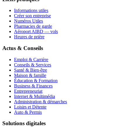
Informations utiles
Créer son entreprise
Numéros Utiles
Pharmacies de garde
Aéroport AIBD — vols
Heures de prière
Actus & Conseils
Emploi & Carrière
Conseils & Services
Santé & Bien-être
Maison & famille
Éducation & Formation
Business & Finances
Entrepreneuriat
Internet & Multimédia
Administration & démarches
Loisirs et Détente
Auto & Permis
Solutions digitales