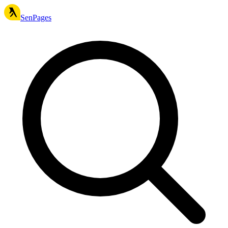
SenPages