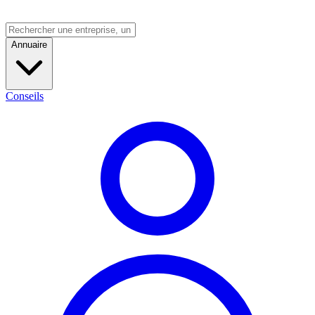
Annuaire
Conseils