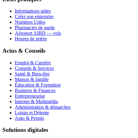
Informations utiles
Créer son entreprise
Numéros Utiles
Pharmacies de garde
Aéroport AIBD — vols
Heures de prière
Actus & Conseils
Emploi & Carrière
Conseils & Services
Santé & Bien-être
Maison & famille
Éducation & Formation
Business & Finances
Entrepreneuriat
Internet & Multimédia
Administration & démarches
Loisirs et Détente
Auto & Permis
Solutions digitales