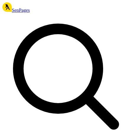
SenPages