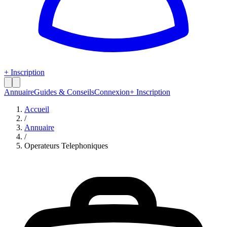
+ Inscription
Annuaire
Guides & Conseils
Connexion
+ Inscription
Accueil
/
Annuaire
/
Operateurs Telephoniques