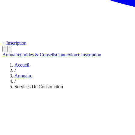
+ Inscription
Annuaire
Guides & Conseils
Connexion
+ Inscription
Accueil
/
Annuaire
/
Services De Construction