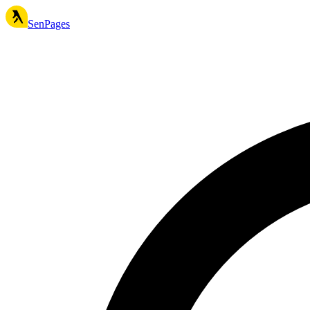
SenPages