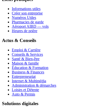
Informations utiles
Créer son entreprise
Numéros Utiles
Pharmacies de garde
Aéroport AIBD — vols
Heures de prière
Actus & Conseils
Emploi & Carrière
Conseils & Services
Santé & Bien-être
Maison & famille
Éducation & Formation
Business & Finances
Entrepreneuriat
Internet & Multimédia
Administration & démarches
Loisirs et Détente
Auto & Permis
Solutions digitales