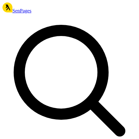
SenPages