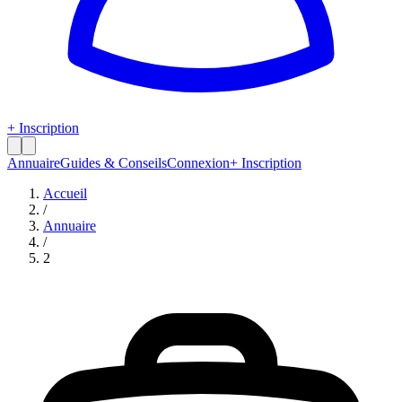
+ Inscription
Annuaire
Guides & Conseils
Connexion
+ Inscription
Accueil
/
Annuaire
/
2