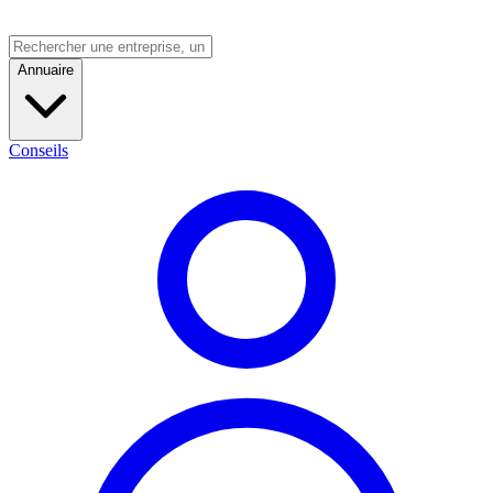
Annuaire
Conseils