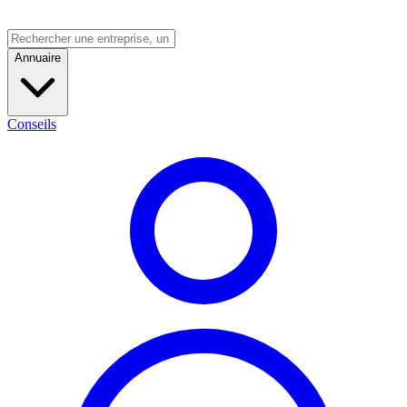
Annuaire
Conseils