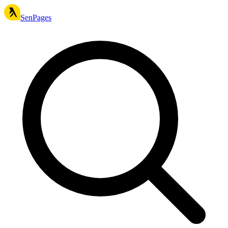
SenPages