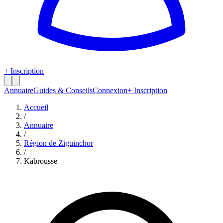
+ Inscription
Annuaire
Guides & Conseils
Connexion
+ Inscription
Accueil
/
Annuaire
/
Région de
Ziguinchor
/
Kabrousse