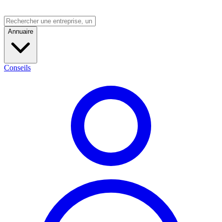
Annuaire
Conseils