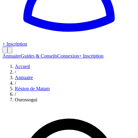
+ Inscription
Annuaire
Guides & Conseils
Connexion
+ Inscription
Accueil
/
Annuaire
/
Région de
Matam
/
Ourossogui