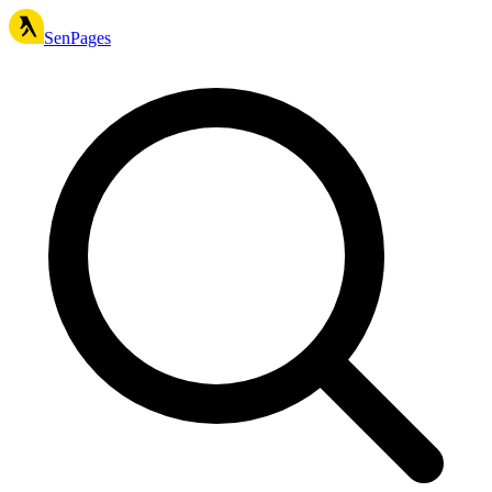
SenPages