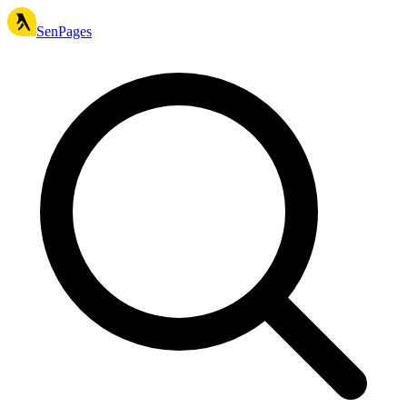
SenPages