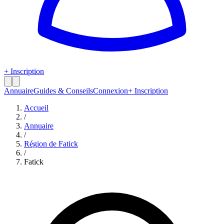
+ Inscription
Annuaire
Guides & Conseils
Connexion
+ Inscription
Accueil
/
Annuaire
/
Région de
Fatick
/
Fatick