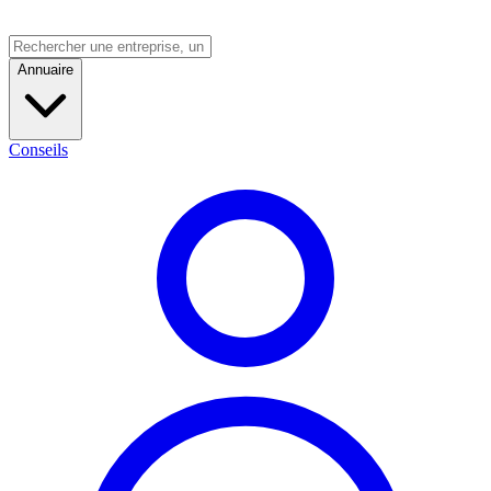
Annuaire
Conseils