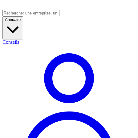
Annuaire
Conseils