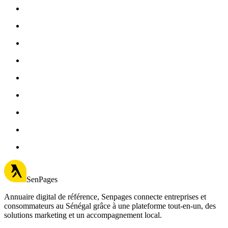
SenPages
Annuaire digital de référence, Senpages connecte entreprises et
consommateurs au Sénégal grâce à une plateforme tout-en-un, des
solutions marketing et un accompagnement local.