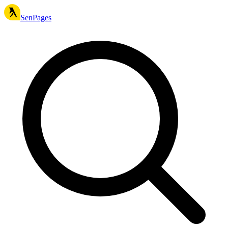
SenPages